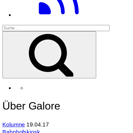
Über Galore
Kolumne
19.04.17
Bahnhofskiosk