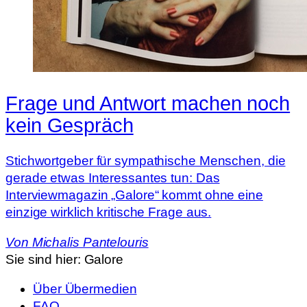
Frage und Antwort machen noch
kein Gespräch
Stichwortgeber für sympathische Menschen, die
gerade etwas Interessantes tun: Das
Interviewmagazin „Galore“ kommt ohne eine
einzige wirklich kritische Frage aus.
Von
Michalis Pantelouris
Sie sind hier:
Galore
Über Übermedien
FAQ