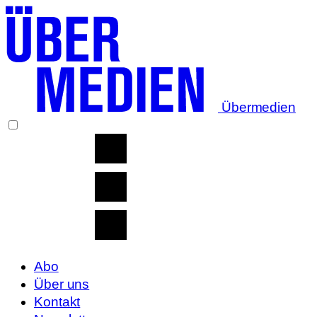
Übermedien
Abo
Über uns
Kontakt