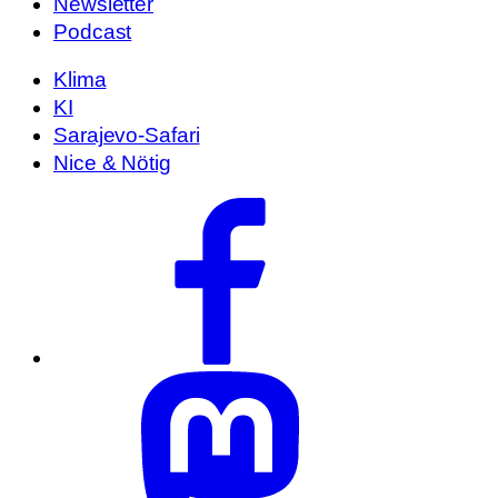
Newsletter
Podcast
Klima
KI
Sarajevo-Safari
Nice & Nötig