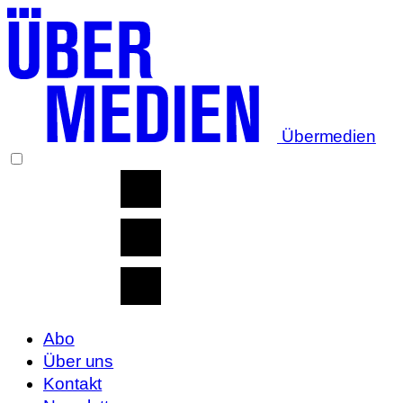
Übermedien
Abo
Über uns
Kontakt