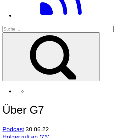
Über G7
Podcast
30.06.22
Holger ruft an (76)