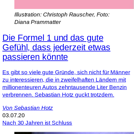
Illustration: Christoph Rauscher, Foto:
Diana Prammatter
Die Formel 1 und das gute
Gefühl, dass jederzeit etwas
passieren könnte
Es gibt so viele gute Gründe, sich nicht für Männer
zu interessieren, die in zweifelhaften Ländern mit
millionenteuren Autos zehntausende Liter Benzin
verbrennen. Sebastian Hotz guckt trotzdem.
Von
Sebastian Hotz
03.07.20
Nach 30 Jahren ist Schluss