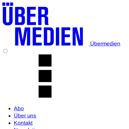
Übermedien
Abo
Über uns
Kontakt