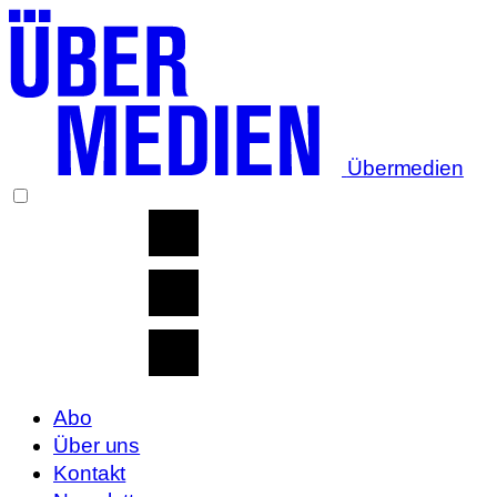
Übermedien
Abo
Über uns
Kontakt