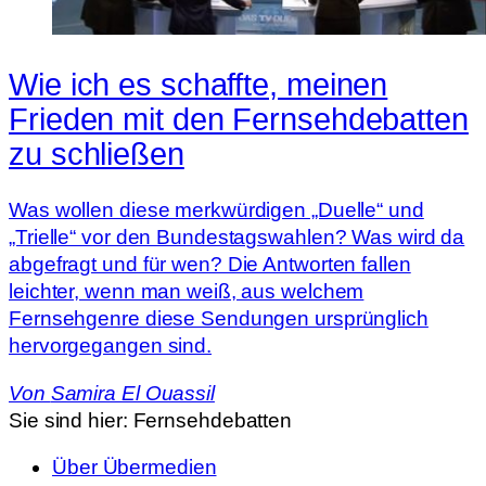
Wie ich es schaffte, meinen
Frieden mit den Fernsehdebatten
zu schließen
Was wollen diese merkwürdigen „Duelle“ und
„Trielle“ vor den Bundestagswahlen? Was wird da
abgefragt und für wen? Die Antworten fallen
leichter, wenn man weiß, aus welchem
Fernsehgenre diese Sendungen ursprünglich
hervorgegangen sind.
Von
Samira El Ouassil
Sie sind hier:
Fernsehdebatten
Über Übermedien