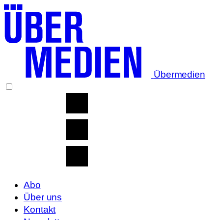
Übermedien
Abo
Über uns
Kontakt