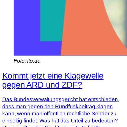
Foto: lto.de
Kommt jetzt eine Klagewelle
gegen ARD und ZDF?
Das Bundesverwaltungsgericht hat entschieden,
dass man gegen den Rundfunkbeitrag klagen
kann, wenn man öffentlich-rechtliche Sender zu
einseitig findet. Was hat das Urteil zu bedeuten?