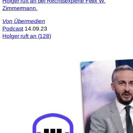
Holger ruft an bei Rechtsexperte Felix W.
Zimmermann.
Von
Übermedien
Podcast
14.09.23
Holger ruft an (128)