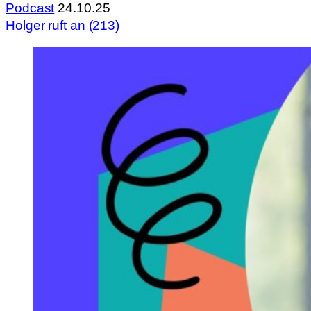
Podcast
24.10.25
Holger ruft an (213)