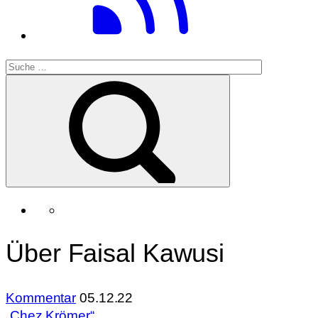
Über Faisal Kawusi
Kommentar
05.12.22
„Chez Krömer“