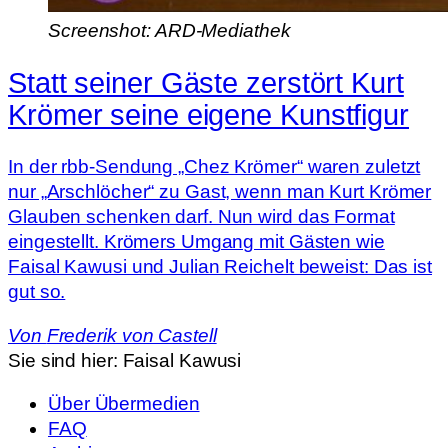
Screenshot: ARD-Mediathek
Statt seiner Gäste zerstört Kurt
Krömer seine eigene Kunstfigur
In der rbb-Sendung „Chez Krömer“ waren zuletzt
nur „Arschlöcher“ zu Gast, wenn man Kurt Krömer
Glauben schenken darf. Nun wird das Format
eingestellt. Krömers Umgang mit Gästen wie
Faisal Kawusi und Julian Reichelt beweist: Das ist
gut so.
Von
Frederik von Castell
Sie sind hier:
Faisal Kawusi
Über Übermedien
FAQ