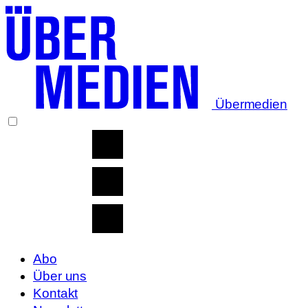
Übermedien
Abo
Über uns
Kontakt