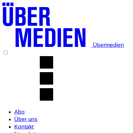
Übermedien
Abo
Über uns
Kontakt