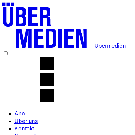
Übermedien
Abo
Über uns
Kontakt