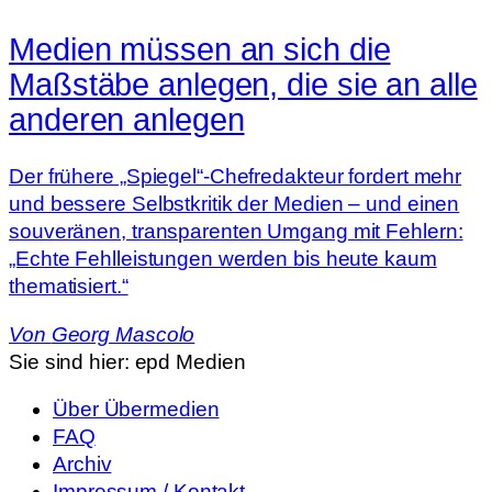
Medien müssen an sich die
Maßstäbe anlegen, die sie an alle
anderen anlegen
Der frühere „Spiegel“-Chefredakteur fordert mehr
und bessere Selbstkritik der Medien – und einen
souveränen, transparenten Umgang mit Fehlern:
„Echte Fehlleistungen werden bis heute kaum
thematisiert.“
Von
Georg Mascolo
Sie sind hier:
epd Medien
Über Übermedien
FAQ
Archiv
Impressum / Kontakt