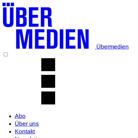
Übermedien
Abo
Über uns
Kontakt