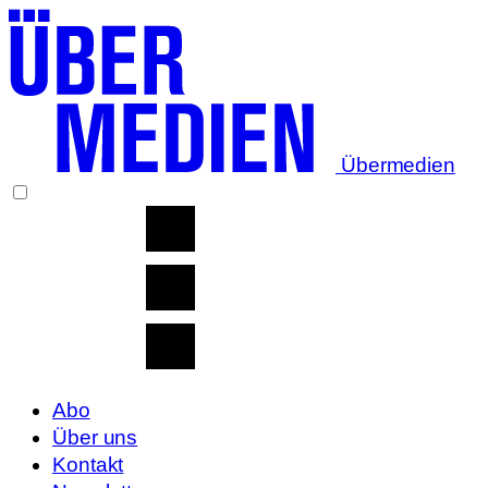
Übermedien
Abo
Über uns
Kontakt