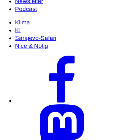
Newsletter
Podcast
Klima
KI
Sarajevo-Safari
Nice & Nötig