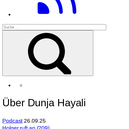
Über Dunja Hayali
Podcast
26.09.25
Holger ruft an (209)