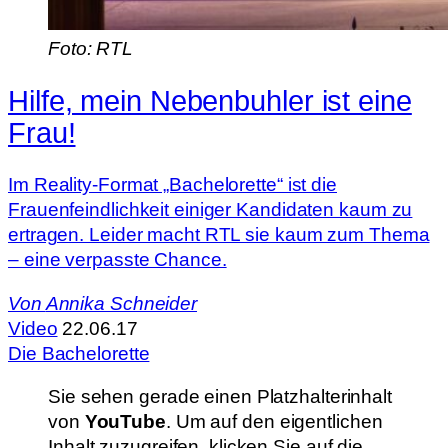
Foto: RTL
Hilfe, mein Nebenbuhler ist eine
Frau!
Im Reality-Format „Bachelorette“ ist die
Frauenfeindlichkeit einiger Kandidaten kaum zu
ertragen. Leider macht RTL sie kaum zum Thema
– eine verpasste Chance.
Von
Annika Schneider
Video
22.06.17
Die Bachelorette
Sie sehen gerade einen Platzhalterinhalt
von
YouTube
. Um auf den eigentlichen
Inhalt zuzugreifen, klicken Sie auf die