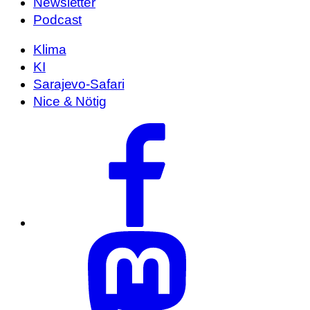
Newsletter
Podcast
Klima
KI
Sarajevo-Safari
Nice & Nötig