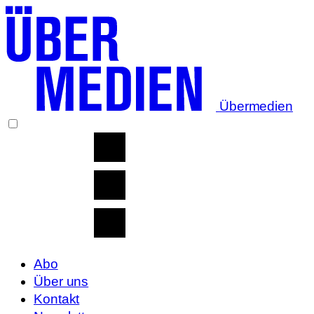
Übermedien
Abo
Über uns
Kontakt