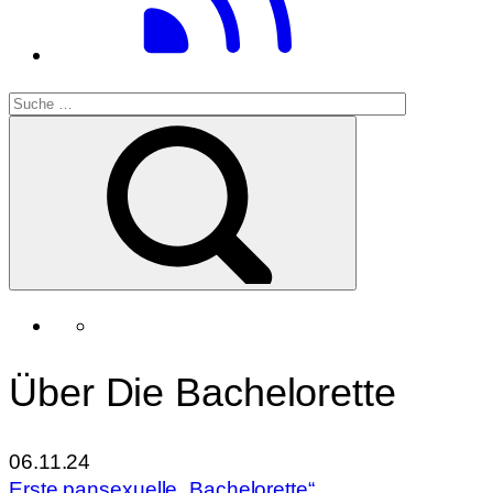
Über Die Bachelorette
06.11.24
Erste pansexuelle „Bachelorette“