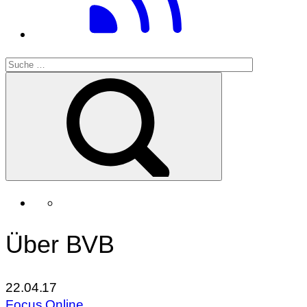
Über BVB
22.04.17
Focus Online