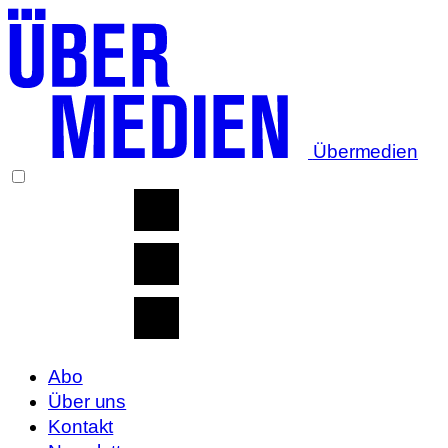
Übermedien
Abo
Über uns
Kontakt