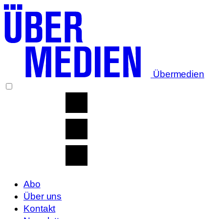
Übermedien
Abo
Über uns
Kontakt