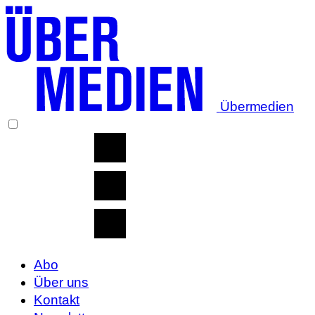
Übermedien
Abo
Über uns
Kontakt