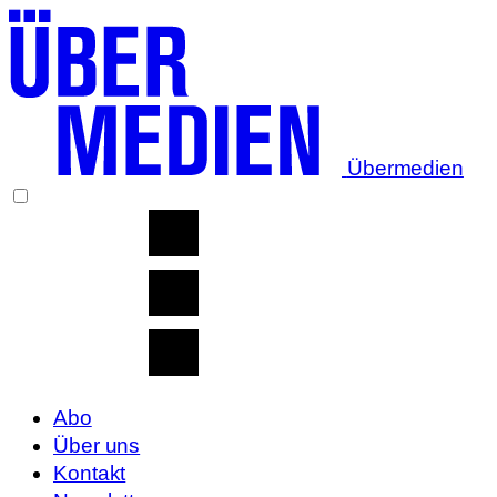
Übermedien
Abo
Über uns
Kontakt