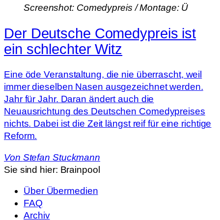
Screenshot: Comedypreis / Montage: Ü
Der Deutsche Comedypreis ist
ein schlechter Witz
Eine öde Veranstaltung, die nie überrascht, weil
immer dieselben Nasen ausgezeichnet werden.
Jahr für Jahr. Daran ändert auch die
Neuausrichtung des Deutschen Comedypreises
nichts. Dabei ist die Zeit längst reif für eine richtige
Reform.
Von
Stefan Stuckmann
Sie sind hier:
Brainpool
Über Übermedien
FAQ
Archiv