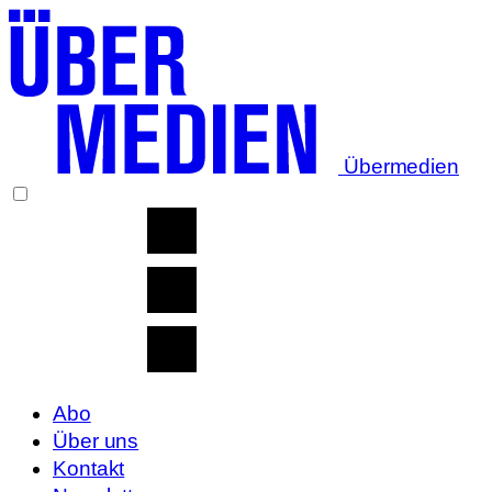
Übermedien
Abo
Über uns
Kontakt