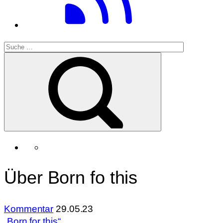
Über Born fo this
Kommentar
29.05.23
„Born for this“