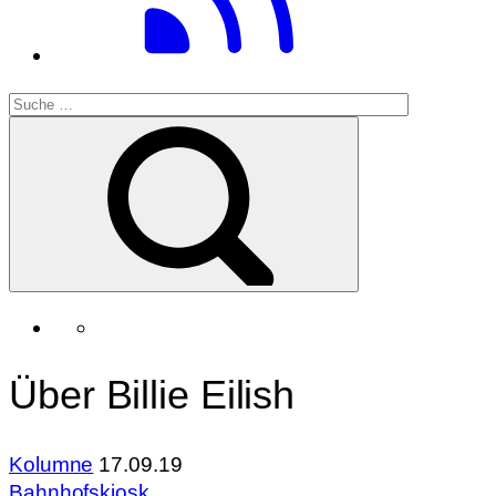
Über Billie Eilish
Kolumne
17.09.19
Bahnhofskiosk