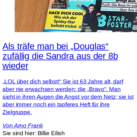
Als träfe man bei „Douglas“
zufällig die Sandra aus der 8b
wieder
„LOL über dich selbst!“ Sie ist 63 Jahre alt, darf
aber nie erwachsen werden: die „Bravo“. Man
sieht in ihren Augen die Angst vor dem Netz; sie ist
aber immer noch ein tapferes Heft für ihre
Zielgruppe.
Von
Arno Frank
Sie sind hier:
Billie Eilish