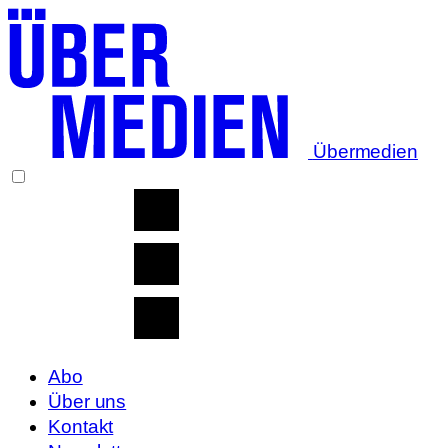
Übermedien
Abo
Über uns
Kontakt