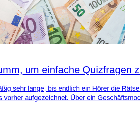
dumm, um einfache Quizfragen 
ig sehr lange, bis endlich ein Hörer die Rätsel
 vorher aufgezeichnet. Über ein Geschäftsmodel