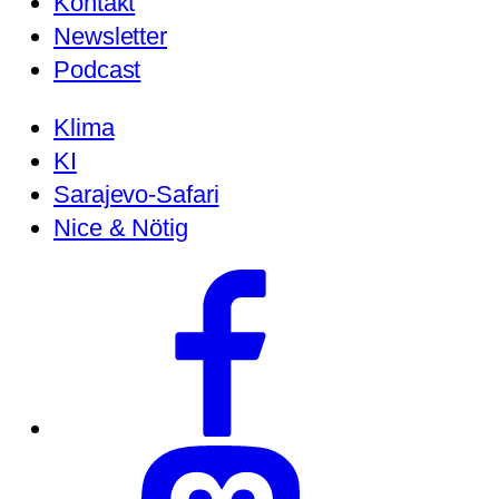
Kontakt
Newsletter
Podcast
Klima
KI
Sarajevo-Safari
Nice & Nötig