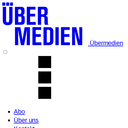
Übermedien
Abo
Über uns