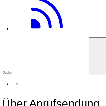
Über Anrufsendung