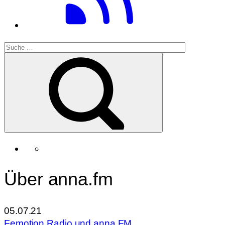
Über anna.fm
05.07.21
Femotion Radio und anna.FM