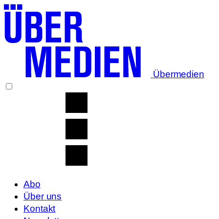
Übermedien
Abo
Über uns
Kontakt