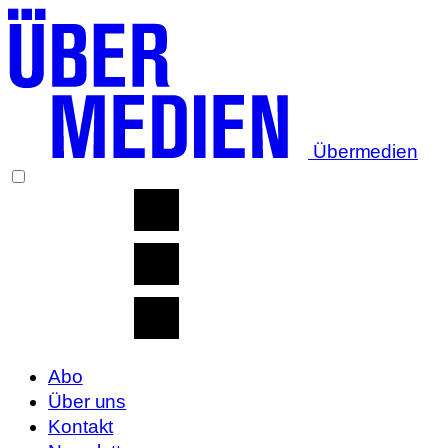
Übermedien
Abo
Über uns
Kontakt