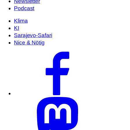
Newsletter
Podcast
Klima
KI
Sarajevo-Safari
Nice & Nötig