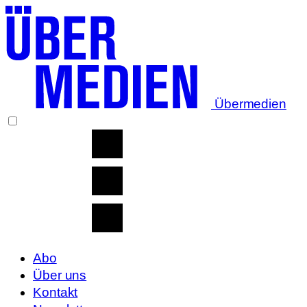
Übermedien
Abo
Über uns
Kontakt