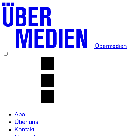
Übermedien
Abo
Über uns
Kontakt