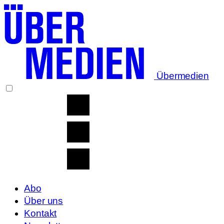
Übermedien
Abo
Über uns
Kontakt