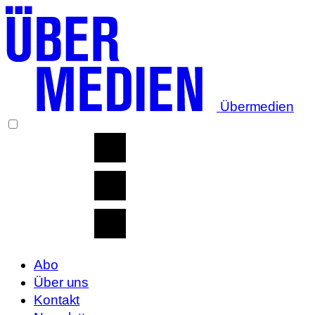
Übermedien
Abo
Über uns
Kontakt