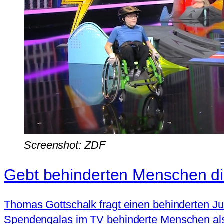
Screenshot: ZDF
Gebt behinderten Menschen di
Thomas Gottschalk fragt einen behinderten Ju
Spendengalas im TV behinderte Menschen als B