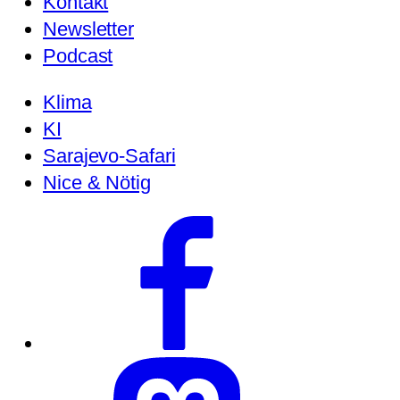
Kontakt
Newsletter
Podcast
Klima
KI
Sarajevo-Safari
Nice & Nötig