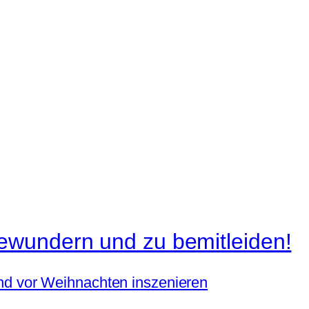
ewundern und zu bemitleiden!
Und vor Weihnachten inszenieren