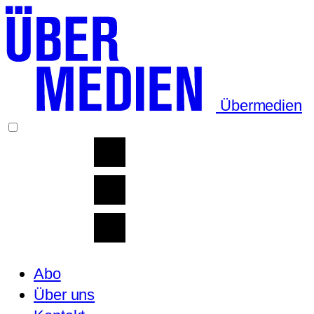
Übermedien
Abo
Über uns