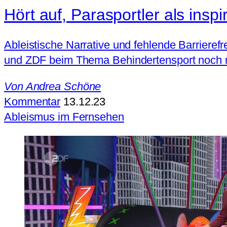
Hört auf, Parasportler als insp
Ableistische Narrative und fehlende Barrieref
und ZDF beim Thema Behindertensport noch ni
Von
Andrea Schöne
Kommentar
13.12.23
Ableismus im Fernsehen