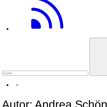
Autor: Andrea Schö