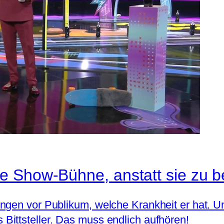
e Show-Bühne, anstatt sie zu b
ngen vor Publikum, welche Krankheit er hat. 
ittsteller. Das muss endlich aufhören!