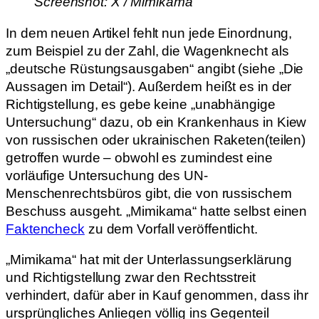
Screenshot: X / Mimikama
In dem neuen Artikel fehlt nun jede Einordnung,
zum Beispiel zu der Zahl, die Wagenknecht als
„deutsche Rüstungsausgaben“ angibt (siehe „Die
Aussagen im Detail“). Außerdem heißt es in der
Richtigstellung, es gebe keine „unabhängige
Untersuchung“ dazu, ob ein Krankenhaus in Kiew
von russischen oder ukrainischen Raketen(teilen)
getroffen wurde – obwohl es zumindest eine
vorläufige Untersuchung des UN-
Menschenrechtsbüros gibt, die von russischem
Beschuss ausgeht. „Mimikama“ hatte selbst einen
Faktencheck
zu dem Vorfall veröffentlicht.
„Mimikama“ hat mit der Unterlassungserklärung
und Richtigstellung zwar den Rechtsstreit
verhindert, dafür aber in Kauf genommen, dass ihr
ursprüngliches Anliegen völlig ins Gegenteil