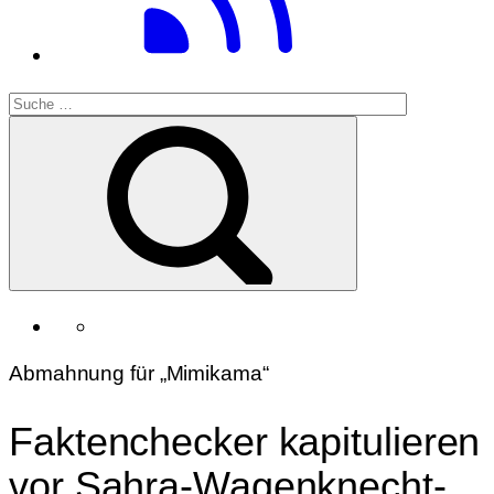
Abmahnung für „Mimikama“
Faktenchecker kapitulieren
vor Sahra-Wagenknecht-