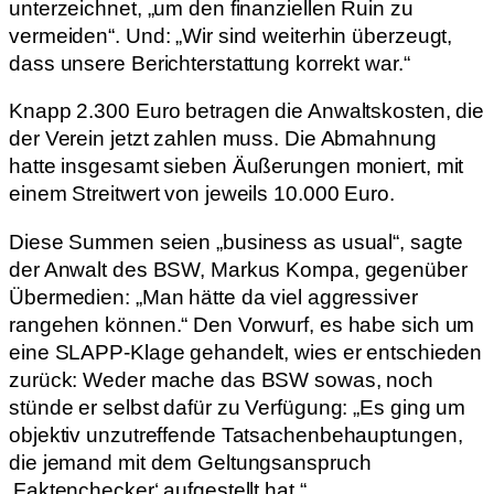
unterzeichnet, „um den finanziellen Ruin zu
vermeiden“. Und: „Wir sind weiterhin überzeugt,
dass unsere Berichterstattung korrekt war.“
Knapp 2.300 Euro betragen die Anwaltskosten, die
der Verein jetzt zahlen muss. Die Abmahnung
hatte insgesamt sieben Äußerungen moniert, mit
einem Streitwert von jeweils 10.000 Euro.
Diese Summen seien „business as usual“, sagte
der Anwalt des BSW, Markus Kompa, gegenüber
Übermedien: „Man hätte da viel aggressiver
rangehen können.“ Den Vorwurf, es habe sich um
eine SLAPP-Klage gehandelt, wies er entschieden
zurück: Weder mache das BSW sowas, noch
stünde er selbst dafür zu Verfügung: „Es ging um
objektiv unzutreffende Tatsachenbehauptungen,
die jemand mit dem Geltungsanspruch
‚Faktenchecker‘ aufgestellt hat.“