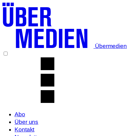
Übermedien
Abo
Über uns
Kontakt