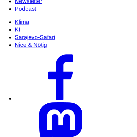
Newsletter
Podcast
Klima
KI
Sarajevo-Safari
Nice & Nötig