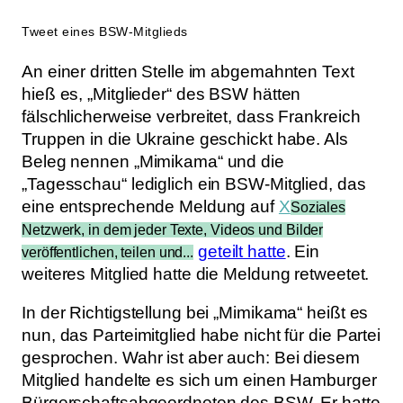
Tweet eines BSW-Mitglieds
An einer dritten Stelle im abgemahnten Text
hieß es, „Mitglieder“ des BSW hätten
fälschlicherweise verbreitet, dass Frankreich
Truppen in die Ukraine geschickt habe. Als
Beleg nennen „Mimikama“ und die
„Tagesschau“ lediglich ein BSW-Mitglied, das
eine entsprechende Meldung auf
X
Soziales
Netzwerk, in dem jeder Texte, Videos und Bilder
geteilt hatte
. Ein
veröffentlichen, teilen und...
weiteres Mitglied hatte die Meldung retweetet.
In der Richtigstellung bei „Mimikama“ heißt es
nun, das Parteimitglied habe nicht für die Partei
gesprochen. Wahr ist aber auch: Bei diesem
Mitglied handelte es sich um einen Hamburger
Bürgerschaftsabgeordneten des BSW. Er hatte