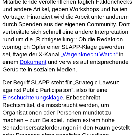
Mitarbeitende veröffentlichen täglich Faktenchecks
und andere Artikel, geben Workshops und halten
Vorträge. Finanziert wird die Arbeit unter anderem
durch Spenden aus der eigenen Community. Dort
verbreitete sich schnell eine andere Interpretation
rund um die „Richtigstellung“: Ob die Redaktion
womöglich Opfer einer SLAPP-Klage geworden
sei, fragte der X-Kanal
„Wagenknecht Watch“
in
einem
Dokument
und verwies auf entsprechende
Gerüchte in sozialen Medien.
Der Begriff SLAPP steht für „Strategic Lawsuit
against Public Participation“, also für eine
Einschüchterungsklage
. Er beschreibt
Rechtsmittel, die missbraucht werden, um
Organisationen oder Personen mundtot zu
machen – zum Beispiel, indem extrem hohe
Schadensersatzforderungen in den Raum gestellt