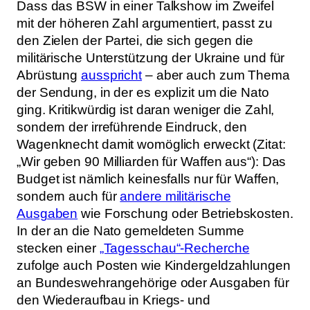
Dass das BSW in einer Talkshow im Zweifel
mit der höheren Zahl argumentiert, passt zu
den Zielen der Partei, die sich gegen die
militärische Unterstützung der Ukraine und für
Abrüstung
ausspricht
– aber auch zum Thema
der Sendung, in der es explizit um die Nato
ging. Kritikwürdig ist daran weniger die Zahl,
sondern der irreführende Eindruck, den
Wagenknecht damit womöglich erweckt (Zitat:
„Wir geben 90 Milliarden für Waffen aus“): Das
Budget ist nämlich keinesfalls nur für Waffen,
sondern auch für
andere militärische
Ausgaben
wie Forschung oder Betriebskosten.
In der an die Nato gemeldeten Summe
stecken einer
„Tagesschau“-Recherche
zufolge auch Posten wie Kindergeldzahlungen
an Bundeswehrangehörige oder Ausgaben für
den Wiederaufbau in Kriegs- und