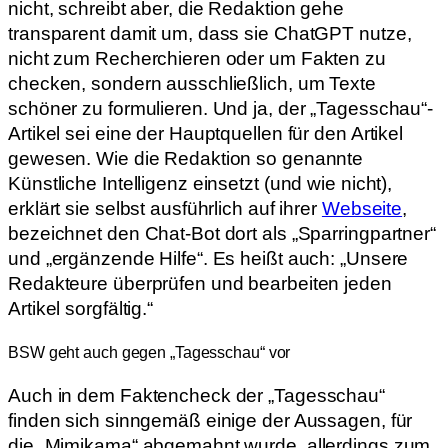
nicht, schreibt aber, die Redaktion gehe
transparent damit um, dass sie ChatGPT nutze,
nicht zum Recherchieren oder um Fakten zu
checken, sondern ausschließlich, um Texte
schöner zu formulieren. Und ja, der „Tagesschau“-
Artikel sei eine der Hauptquellen für den Artikel
gewesen. Wie die Redaktion so genannte
Künstliche Intelligenz einsetzt (und wie nicht),
erklärt sie selbst ausführlich auf ihrer
Webseite
,
bezeichnet den Chat-Bot dort als „Sparringpartner“
und „ergänzende Hilfe“. Es heißt auch: „Unsere
Redakteure überprüfen und bearbeiten jeden
Artikel sorgfältig.“
BSW geht auch gegen „Tagesschau“ vor
Auch in dem Faktencheck der „Tagesschau“
finden sich sinngemäß einige der Aussagen, für
die „Mimikama“ abgemahnt wurde, allerdings zum