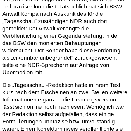
Teil präziser formuliert. Tatsächlich hat sich BSW-
Anwalt Kompa nach Auskunft des für die
„Tagesschau“ zuständigen NDR auch dort
gemeldet: Der Anwalt verlangte die
Veröffentlichung einer Gegendarstellung, in der
das BSW den monierten Behauptungen
widerspricht. Der Sender habe diese Forderung
als „erkennbar unbegründet“ zurückgewiesen,
teilte eine NDR-Sprecherin auf Anfrage von
Übermedien mit.
Die „Tagesschau“-Redaktion hatte in ihrem Text
kurz nach dem Erscheinen an zwei Stellen weitere
Informationen ergänzt – die Ursprungsversion
lässt sich online noch nachlesen. Womöglich war
der Redaktion selbst aufgefallen, dass einige
Formulierungen unpräzise bzw. unvollständig
waren. Einen Korrekturhinweis veröffentlichte sie