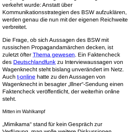
verkehrt wurde: Anstatt über
Kommunikationsstrategien des BSW aufzuklären,
werden genau die nun mit der eigenen Reichweite
verbreitet.
Die Frage, ob sich Aussagen des BSW mit
russischen Propagandamärchen decken, ist
zuletzt öfter
Thema gewesen
. Ein Faktencheck
des
Deutschlandfunk
zu Interviewaussagen von
Wagenknecht steht bislang unverändert im Netz.
Auch
t-online
hatte zu den Aussagen von
Wagenknecht in besagter „Illner“-Sendung einen
Faktencheck veröffentlicht, der weiterhin online
steht.
Mitten im Wahlkampf
„Mimikama“ stand für kein Gespräch zur
Verfügung, man wolle weitere Diskussionen