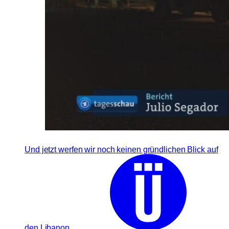
Und jetzt werfen wir noch keinen gründlichen Blick auf
den Libanon