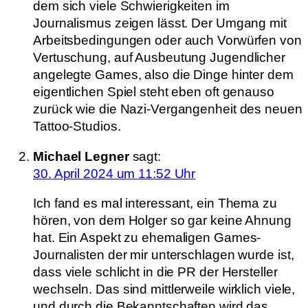
dem sich viele Schwierigkeiten im
Journalismus zeigen lässt. Der Umgang mit
Arbeitsbedingungen oder auch Vorwürfen von
Vertuschung, auf Ausbeutung Jugendlicher
angelegte Games, also die Dinge hinter dem
eigentlichen Spiel steht eben oft genauso
zurück wie die Nazi-Vergangenheit des neuen
Tattoo-Studios.
Michael Legner
sagt:
30. April 2024 um 11:52 Uhr
Ich fand es mal interessant, ein Thema zu
hören, von dem Holger so gar keine Ahnung
hat. Ein Aspekt zu ehemaligen Games-
Journalisten der mir unterschlagen wurde ist,
dass viele schlicht in die PR der Hersteller
wechseln. Das sind mittlerweile wirklich viele,
und durch die Bekanntschaften wird das