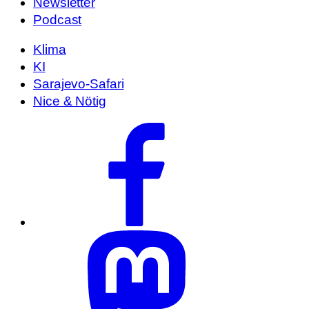
Newsletter
Podcast
Klima
KI
Sarajevo-Safari
Nice & Nötig