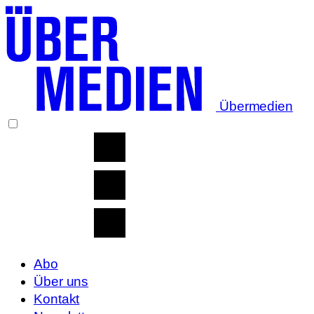
Übermedien
Abo
Über uns
Kontakt