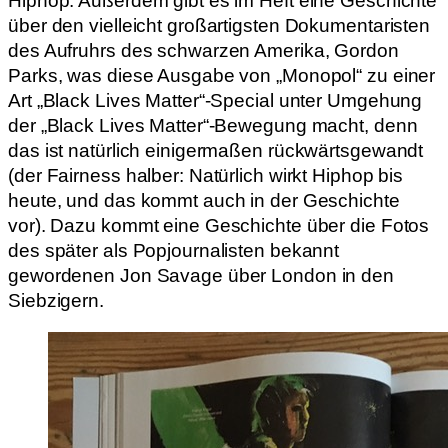
Hiphop. Außerdem gibt es im Heft eine Geschichte
über den vielleicht großartigsten Dokumentaristen
des Aufruhrs des schwarzen Amerika, Gordon
Parks, was diese Ausgabe von „Monopol“ zu einer
Art „Black Lives Matter“-Special unter Umgehung
der „Black Lives Matter“-Bewegung macht, denn
das ist natürlich einigermaßen rückwärtsgewandt
(der Fairness halber: Natürlich wirkt Hiphop bis
heute, und das kommt auch in der Geschichte
vor). Dazu kommt eine Geschichte über die Fotos
des später als Popjournalisten bekannt
gewordenen Jon Savage über London in den
Siebzigern.