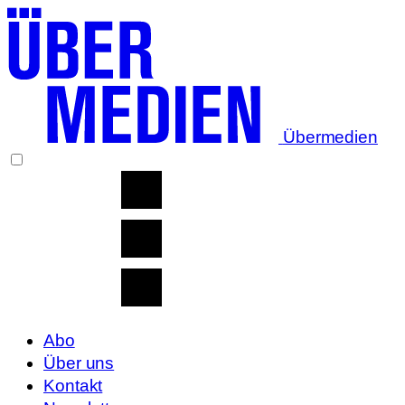
Übermedien
Abo
Über uns
Kontakt