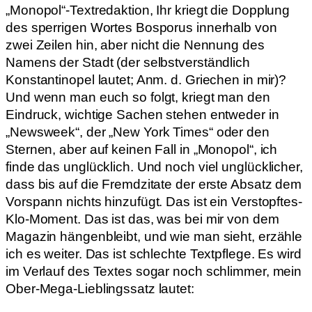
„Monopol“-Textredaktion, Ihr kriegt die Dopplung
des sperrigen Wortes Bosporus innerhalb von
zwei Zeilen hin, aber nicht die Nennung des
Namens der Stadt (der selbstverständlich
Konstantinopel lautet; Anm. d. Griechen in mir)?
Und wenn man euch so folgt, kriegt man den
Eindruck, wichtige Sachen stehen entweder in
„Newsweek“, der „New York Times“ oder den
Sternen, aber auf keinen Fall in „Monopol“, ich
finde das unglücklich. Und noch viel unglücklicher,
dass bis auf die Fremdzitate der erste Absatz dem
Vorspann nichts hinzufügt. Das ist ein Verstopftes-
Klo-Moment. Das ist das, was bei mir von dem
Magazin hängenbleibt, und wie man sieht, erzähle
ich es weiter. Das ist schlechte Textpflege. Es wird
im Verlauf des Textes sogar noch schlimmer, mein
Ober-Mega-Lieblingssatz lautet: