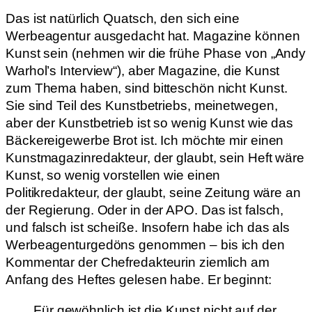
Das ist natürlich Quatsch, den sich eine
Werbeagentur ausgedacht hat. Magazine können
Kunst sein (nehmen wir die frühe Phase von „Andy
Warhol’s Interview“), aber Magazine, die Kunst
zum Thema haben, sind bitteschön nicht Kunst.
Sie sind Teil des Kunstbetriebs, meinetwegen,
aber der Kunstbetrieb ist so wenig Kunst wie das
Bäckereigewerbe Brot ist. Ich möchte mir einen
Kunstmagazinredakteur, der glaubt, sein Heft wäre
Kunst, so wenig vorstellen wie einen
Politikredakteur, der glaubt, seine Zeitung wäre an
der Regierung. Oder in der APO. Das ist falsch,
und falsch ist scheiße. Insofern habe ich das als
Werbeagenturgedöns genommen – bis ich den
Kommentar der Chefredakteurin ziemlich am
Anfang des Heftes gelesen habe. Er beginnt:
Für gewöhnlich ist die Kunst nicht auf der