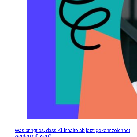
Was bringt es, dass KI-Inhalte ab jetzt gekennzeichnet
werden müssen?