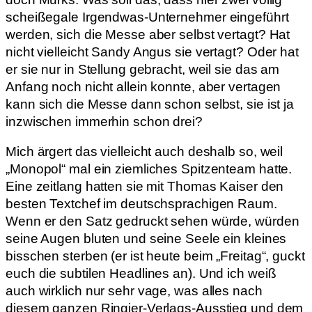
scheißegale Irgendwas-Unternehmer eingeführt
werden, sich die Messe aber selbst vertagt? Hat
nicht vielleicht Sandy Angus sie vertagt? Oder hat
er sie nur in Stellung gebracht, weil sie das am
Anfang noch nicht allein konnte, aber vertagen
kann sich die Messe dann schon selbst, sie ist ja
inzwischen immerhin schon drei?
Mich ärgert das vielleicht auch deshalb so, weil
„Monopol“ mal ein ziemliches Spitzenteam hatte.
Eine zeitlang hatten sie mit Thomas Kaiser den
besten Textchef im deutschsprachigen Raum.
Wenn er den Satz gedruckt sehen würde, würden
seine Augen bluten und seine Seele ein kleines
bisschen sterben (er ist heute beim „Freitag“, guckt
euch die subtilen Headlines an). Und ich weiß
auch wirklich nur sehr vage, was alles nach
diesem ganzen Ringier-Verlags-Ausstieg und dem