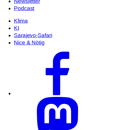
Newsletter
Podcast
Klima
KI
Sarajevo-Safari
Nice & Nötig