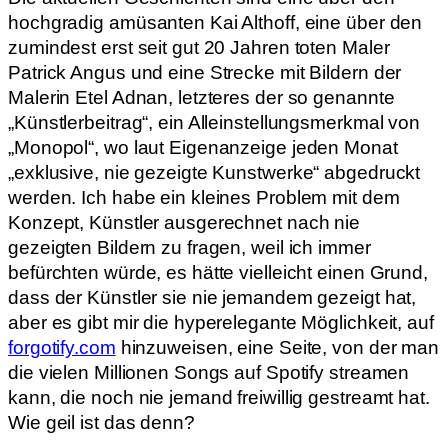
hochgradig amüsanten Kai Althoff, eine über den
zumindest erst seit gut 20 Jahren toten Maler
Patrick Angus und eine Strecke mit Bildern der
Malerin Etel Adnan, letzteres der so genannte
„Künstlerbeitrag“, ein Alleinstellungsmerkmal von
„Monopol“, wo laut Eigenanzeige jeden Monat
„exklusive, nie gezeigte Kunstwerke“ abgedruckt
werden. Ich habe ein kleines Problem mit dem
Konzept, Künstler ausgerechnet nach nie
gezeigten Bildern zu fragen, weil ich immer
befürchten würde, es hätte vielleicht einen Grund,
dass der Künstler sie nie jemandem gezeigt hat,
aber es gibt mir die hyperelegante Möglichkeit, auf
forgotify.com
hinzuweisen, eine Seite, von der man
die vielen Millionen Songs auf Spotify streamen
kann, die noch nie jemand freiwillig gestreamt hat.
Wie geil ist das denn?