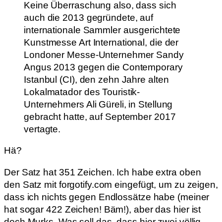
Keine Überraschung also, dass sich
auch die 2013 gegründete, auf
internationale Sammler ausgerichtete
Kunstmesse Art International, die der
Londoner Messe-Unternehmer Sandy
Angus 2013 gegen die Contemporary
Istanbul (CI), den zehn Jahre alten
Lokalmatador des Touristik-
Unternehmers Ali Güreli, in Stellung
gebracht hatte, auf September 2017
vertagte.
Hä?
Der Satz hat 351 Zeichen. Ich habe extra oben
den Satz mit forgotify.com eingefügt, um zu zeigen,
dass ich nichts gegen Endlossätze habe (meiner
hat sogar 422 Zeichen! Bäm!), aber das hier ist
doch Murks. Was soll das, dass hier zwei völlig