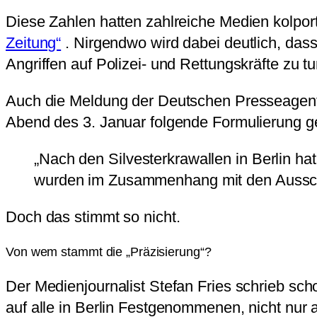
Diese Zahlen hatten zahlreiche Medien kolport
Zeitung“
. Nirgendwo wird dabei deutlich, das
Angriffen auf Polizei- und Rettungskräfte zu t
Auch die Meldung der Deutschen Presseagentu
Abend des 3. Januar folgende Formulierung g
„Nach den Silvesterkrawallen in Berlin ha
wurden im Zusammenhang mit den Aussc
Doch das stimmt so nicht.
Von wem stammt die „Präzisierung“?
Der Medienjournalist Stefan Fries schrieb 
auf alle in Berlin Festgenommenen, nicht nur 