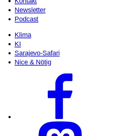
Kontakt
Newsletter
Podcast
Klima
KI
Sarajevo-Safari
Nice & Nötig