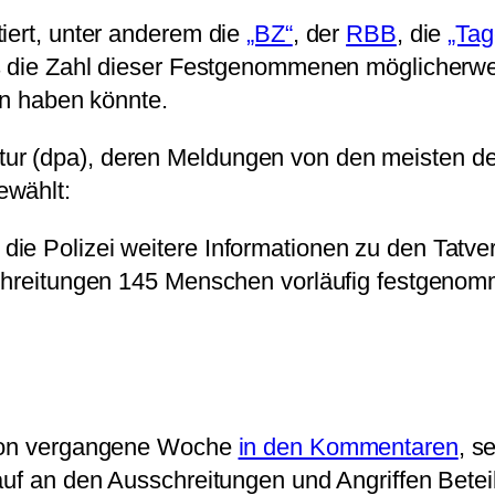
iert, unter anderem die
„BZ“
, der
RBB
, die
„Ta
s die Zahl dieser Festgenommenen möglicherwei
un haben könnte.
r (dpa), deren Meldungen von den meisten de
ewählt:
t die Polizei weitere Informationen zu den Tatv
hreitungen 145 Menschen vorläufig festgeno
schon vergangene Woche
in den Kommentaren
, s
auf an den Ausschreitungen und Angriffen Beteil