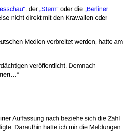
gesschau“
, der
„Stern“
oder die
„Berliner
se nicht direkt mit den Krawallen oder
utschen Medien verbreitet werden, hatte am
erdächtigen veröffentlicht. Demnach
mmen…“
einer Auffassung nach beziehe sich die Zahl
igte. Daraufhin hatte ich mir die Meldungen