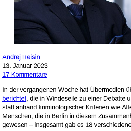
Andrej Reisin
13. Januar 2023
17 Kommentare
In der vergangenen Woche hat Übermedien über
berichtet
, die in Windeseile zu einer Debatte u
statt anhand kriminologischer Kriterien wie A
Menschen, die in Berlin in diesem Zusammen
gewesen – insgesamt gab es 18 verschiedene 