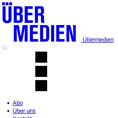
Übermedien
Abo
Über uns