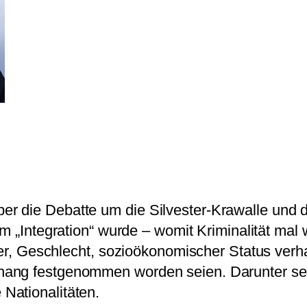
 die Debatte um die Silvester-Krawalle und die
m „Integration“ wurde – womit Kriminalität mal 
lter, Geschlecht, sozioökonomischer Status verh
hang festgenommen worden seien. Darunter se
Nationalitäten.