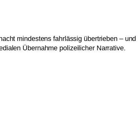
rnacht mindestens fahrlässig übertrieben – und
edialen Übernahme polizeilicher Narrative.