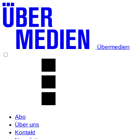
Übermedien
Abo
Über uns
Kontakt