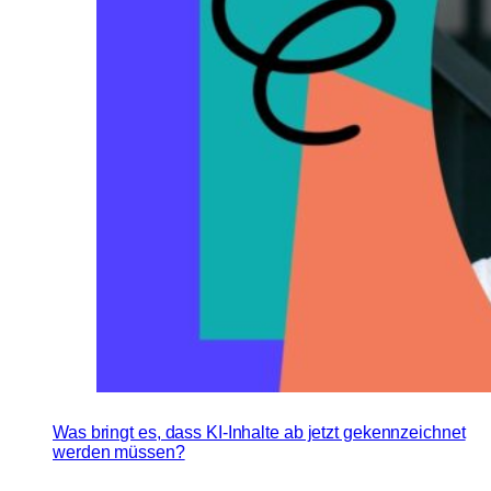
Was bringt es, dass KI-Inhalte ab jetzt gekennzeichnet
werden müssen?