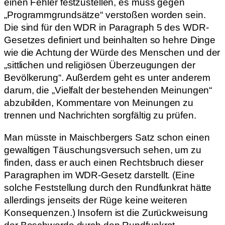
einen Fehler festzustellen, es muss gegen
„Programmgrundsätze“ verstoßen worden sein.
Die sind für den WDR in Paragraph 5 des WDR-
Gesetzes definiert und beinhalten so hehre Dinge
wie die Achtung der Würde des Menschen und der
„sittlichen und religiösen Überzeugungen der
Bevölkerung“. Außerdem geht es unter anderem
darum, die „Vielfalt der bestehenden Meinungen“
abzubilden, Kommentare von Meinungen zu
trennen und Nachrichten sorgfältig zu prüfen.
Man müsste in Maischbergers Satz schon einen
gewaltigen Täuschungsversuch sehen, um zu
finden, dass er auch einen Rechtsbruch dieser
Paragraphen im WDR-Gesetz darstellt. (Eine
solche Feststellung durch den Rundfunkrat hätte
allerdings jenseits der Rüge keine weiteren
Konsequenzen.) Insofern ist die Zurückweisung