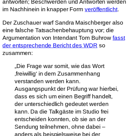
antworten; Beschwerden und Antworten werden
im Nachhinein in knapper Form
veröffentlicht
.
Der Zuschauer warf Sandra Maischberger also
eine falsche Tatsachenbehauptung vor; die
Argumentation von Intendant Tom Buhrow
fasst
der entsprechende Bericht des WDR
so
zusammen:
„Die Frage war somit, wie das Wort
‚freiwillig‘ in dem Zusammenhang
verstanden werden kann.
Ausgangspunkt der Prüfung war hierbei,
dass es sich um einen Begriff handelt,
der unterschiedlich gedeutet werden
kann. Da die Talkgäste im Studio frei
entscheiden konnten, ob sie an der
Sendung teilnehmen, ohne dabei –
anders als beispielsweise bei der