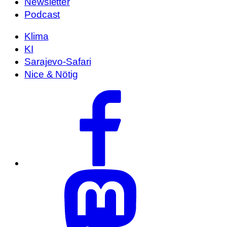
Newsletter
Podcast
Klima
KI
Sarajevo-Safari
Nice & Nötig