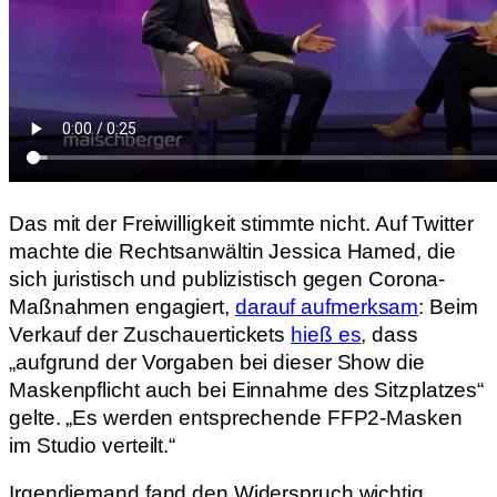
Das mit der Freiwilligkeit stimmte nicht. Auf Twitter
machte die Rechtsanwältin Jessica Hamed, die
sich juristisch und publizistisch gegen Corona-
Maßnahmen engagiert,
darauf aufmerksam
: Beim
Verkauf der Zuschauertickets
hieß es
, dass
„aufgrund der Vorgaben bei dieser Show die
Maskenpflicht auch bei Einnahme des Sitzplatzes“
gelte. „Es werden entsprechende FFP2-Masken
im Studio verteilt.“
Irgendjemand fand den Widerspruch wichtig