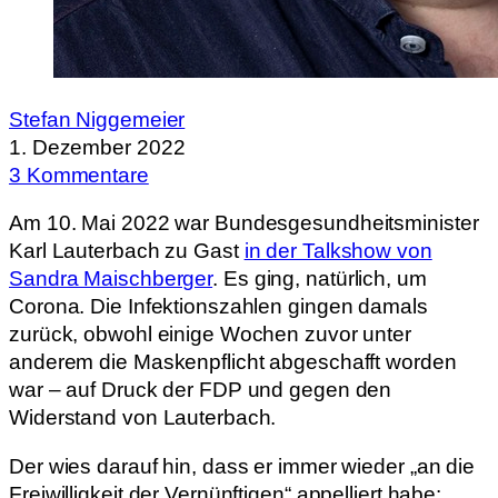
Stefan Niggemeier
1. Dezember 2022
3 Kommentare
Am 10. Mai 2022 war Bundesgesundheitsminister
Karl Lauterbach zu Gast
in der Talkshow von
Sandra Maischberger
. Es ging, natürlich, um
Corona. Die Infektionszahlen gingen damals
zurück, obwohl einige Wochen zuvor unter
anderem die Maskenpflicht abgeschafft worden
war – auf Druck der FDP und gegen den
Widerstand von Lauterbach.
Der wies darauf hin, dass er immer wieder „an die
Freiwilligkeit der Vernünftigen“ appelliert habe: