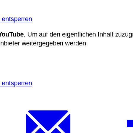
e entsperren
YouTube
. Um auf den eigentlichen Inhalt zuzugr
tanbieter weitergegeben werden.
e entsperren