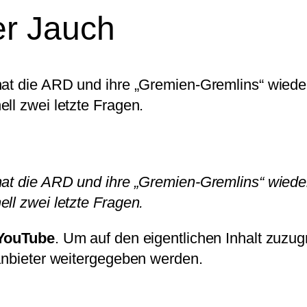
er Jauch
hat die ARD und ihre „Gremien-Gremlins“ wieder
ll zwei letzte Fragen.
hat die ARD und ihre „Gremien-Gremlins“ wieder
ll zwei letzte Fragen.
YouTube
. Um auf den eigentlichen Inhalt zuzugr
tanbieter weitergegeben werden.