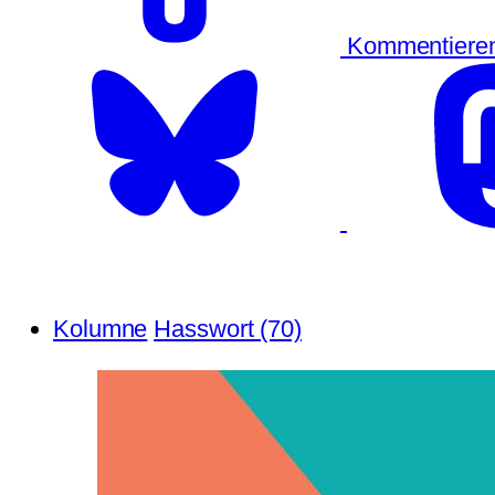
Kommentiere
Kolumne
Hasswort (70)