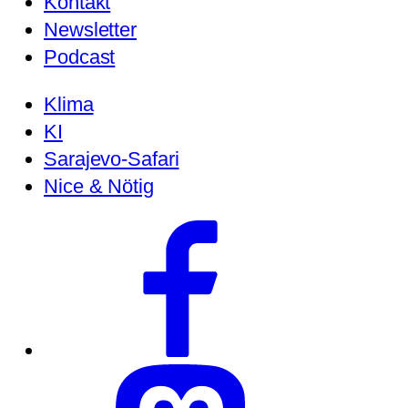
Kontakt
Newsletter
Podcast
Klima
KI
Sarajevo-Safari
Nice & Nötig