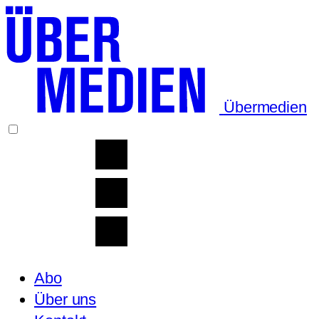
Übermedien
Abo
Über uns