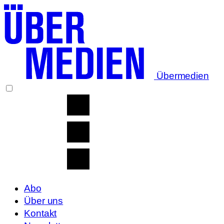
Übermedien
Abo
Über uns
Kontakt