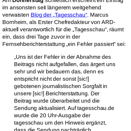
Am
Donnerstag
schließlich erscheint ein Eintrag
im ansonsten seit längerem weitgehend
verwaisten
Blog der „Tagesschau“
. Marcus
Bornheim, als Erster Chefredakteur von ARD-
aktuell verantwortlich für die „Tagesschau“, räumt
ein, dass drei Tage zuvor in der
Fernsehberichterstattung „ein Fehler passiert“ sei:
„Uns ist der Fehler in der Abnahme des
Beitrags nicht aufgefallen, das ärgert uns
sehr und wir bedauern das, denn es
entspricht nicht der sonst [sic!]
gebotenen journalistischen Sorgfalt in
unsere [sic!] Berichterstattung. Der
Beitrag wurde überarbeitet und die
Sendung aktualisiert. Auf tagesschau.de
wurde die 20 Uhr-Ausgabe der
tagesschau um den Hinweis ergänzt,
dass die Sendung nachträglich