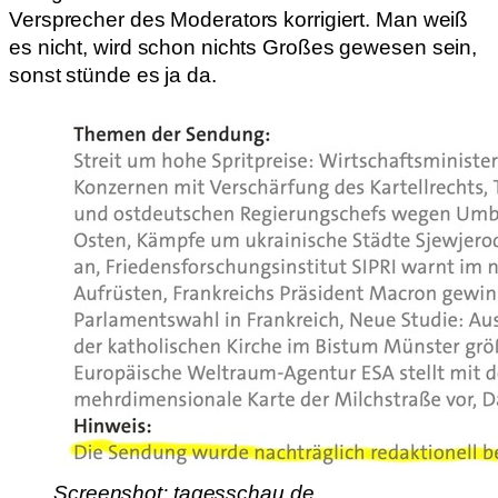
Versprecher des Moderators korrigiert. Man weiß
es nicht, wird schon nichts Großes gewesen sein,
sonst stünde es ja da.
Screenshot: tagesschau.de