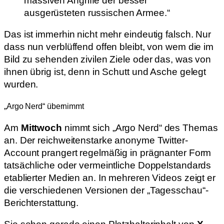
massiven Angriffe der besser
ausgerüsteten russischen Armee.“
Das ist immerhin nicht mehr eindeutig falsch. Nur
dass nun verblüffend offen bleibt, von wem die im
Bild zu sehenden zivilen Ziele oder das, was von
ihnen übrig ist, denn in Schutt und Asche gelegt
wurden.
„Argo Nerd“ übernimmt
Am
Mittwoch
nimmt sich „Argo Nerd“ des Themas
an. Der reichweitenstarke anonyme Twitter-
Account prangert regelmäßig in prägnanter Form
tatsächliche oder vermeintliche Doppelstandards
etablierter Medien an. In mehreren Videos zeigt er
die verschiedenen Versionen der „Tagesschau“-
Berichterstattung.