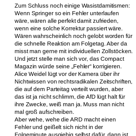
Zum Schluss noch einige Wasistdamitismen:
Wenn Springer so ein Fehler unterlaufen
wäre, wären alle perfekt damit zufrieden,
wenn eine solche Korrektur passiert wäre.
Wären wahrscheinlich noch gelobt worden für
die schnelle Reaktion am Folgetag. Aber da
misst man gerne mit individuellen Zollstöcken.
Und jetzt stelle man sich vor, das Compact
Magazin würde seine „Fehler“ korrigieren.
Alice Weidel lügt vor der Kamera über ihr
Nichtwissen von rechtsradikalen Zeitschriften,
die auf dem Parteitag verteilt wurden, aber
das ist ja nicht schlimm, die AfD lügt halt für
ihre Zwecke, weiß man ja. Muss man nicht
mal groß aufschreiben.
Aber wehe, wehe die ARD macht einen
Fehler und geißelt sich nicht in der
Folgeminute ausgiebig selbst dafür, dann ist