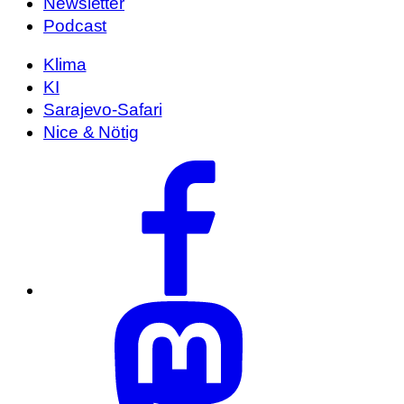
Newsletter
Podcast
Klima
KI
Sarajevo-Safari
Nice & Nötig