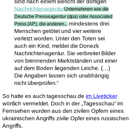
sind nach einem Bericht der dortigen
Nachrichtenagentur
Unternehmen wie die
Deutsche Presseagentur (dpa) oder Associated
mindestens drei
Press (AP), die anderen...
Menschen getötet und vier weitere
verletzt worden. Unter den Toten sei
auch ein Kind, meldet die Donezk
Nachrichtenagentur. Sie verbreitet Bilder
von brennenden Marktständen und einer
auf dem Boden liegenden Leiche. (…)
Die Angaben lassen sich unabhängig
nicht überprüfen.“
So hatte es auch tagesschau.de
im Liveticker
wörtlich vermeldet. Doch in der „Tagesschau“ im
Fernsehen wurden aus den zivilen Opfern eines
ukrainischen Angriffs zivile Opfer eines russischen
Angriffs.