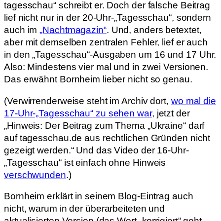
tagesschau“ schreibt er. Doch der falsche Beitrag
lief nicht nur in der 20-Uhr-„Tagesschau“, sondern
auch im
„Nachtmagazin“
. Und, anders betextet,
aber mit demselben zentralen Fehler, lief er auch
in den „Tagesschau“-Ausgaben um 16 und 17 Uhr.
Also: Mindestens vier mal und in zwei Versionen.
Das erwähnt Bornheim lieber nicht so genau.
(Verwirrenderweise steht im Archiv dort,
wo mal die
17-Uhr-„Tagesschau“ zu sehen war
, jetzt der
„Hinweis: Der Beitrag zum Thema „Ukraine“ darf
auf tagesschau.de aus rechtlichen Gründen nicht
gezeigt werden.“ Und das Video der 16-Uhr-
„Tagesschau“ ist einfach ohne Hinweis
verschwunden
.)
Bornheim erklärt in seinem Blog-Eintrag auch
nicht, warum in der überarbeiteten und
aktualisierten Version (das Wort „korrigiert“ geht