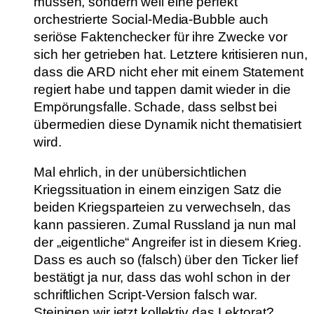
müssen, sondern weil eine perfekt
orchestrierte Social-Media-Bubble auch
seriöse Faktenchecker für ihre Zwecke vor
sich her getrieben hat. Letztere kritisieren nun,
dass die ARD nicht eher mit einem Statement
regiert habe und tappen damit wieder in die
Empörungsfalle. Schade, dass selbst bei
übermedien diese Dynamik nicht thematisiert
wird.
Mal ehrlich, in der unübersichtlichen
Kriegssituation in einem einzigen Satz die
beiden Kriegsparteien zu verwechseln, das
kann passieren. Zumal Russland ja nun mal
der „eigentliche“ Angreifer ist in diesem Krieg.
Dass es auch so (falsch) über den Ticker lief
bestätigt ja nur, dass das wohl schon in der
schriftlichen Script-Version falsch war.
Steinigen wir jetzt kollektiv das Lektorat?