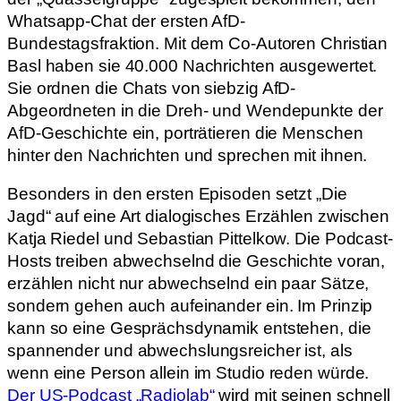
Whatsapp-Chat der ersten AfD-
Bundestagsfraktion. Mit dem Co-Autoren Christian
Basl haben sie 40.000 Nachrichten ausgewertet.
Sie ordnen die Chats von siebzig AfD-
Abgeordneten in die Dreh- und Wendepunkte der
AfD-Geschichte ein, porträtieren die Menschen
hinter den Nachrichten und sprechen mit ihnen.
Besonders in den ersten Episoden setzt „Die
Jagd“ auf eine Art dialogisches Erzählen zwischen
Katja Riedel und Sebastian Pittelkow. Die Podcast-
Hosts treiben abwechselnd die Geschichte voran,
erzählen nicht nur abwechselnd ein paar Sätze,
sondern gehen auch aufeinander ein. Im Prinzip
kann so eine Gesprächsdynamik entstehen, die
spannender und abwechslungsreicher ist, als
wenn eine Person allein im Studio reden würde.
Der US-Podcast „Radiolab“
wird mit seinen schnell