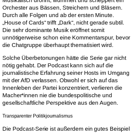
Musikalisch dröhnt, wummert und scheppert ein
Orchester aus Bässen, Streichern und Bläsern.
Durch alle Folgen und ab der ersten Minute.
„House of Cards“ trifft „Dark“, nicht gerade subtil.
Die sehr dominante Musik eröffnet somit
unnötigerweise schon eine Kommentarspur, bevor
die Chatgruppe überhaupt thematisiert wird.
Solche Überbetonungen hätte die Serie gar nicht
nötig gehabt. Der Podcast kann sich auf die
journalistische Erfahrung seiner Hosts im Umgang
mit der AfD verlassen. Obwohl er sich auf das
Innenleben der Partei konzentriert, verlieren die
Macher*innen nie die bundespolitische und
gesellschaftliche Perspektive aus den Augen.
Transparenter Politikjournalismus
Die Podcast-Serie ist außerdem ein gutes Beispiel