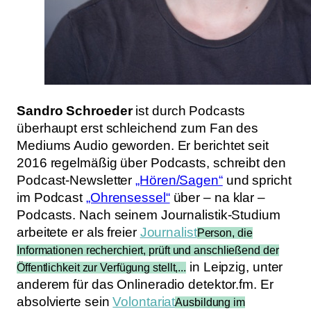
Sandro Schroeder
ist durch Podcasts
überhaupt erst schleichend zum Fan des
Mediums Audio geworden. Er berichtet seit
2016 regelmäßig über Podcasts, schreibt den
Podcast-Newsletter
„Hören/Sagen“
und spricht
im Podcast
„Ohrensessel“
über – na klar –
Podcasts. Nach seinem Journalistik-Studium
arbeitete er als freier
Journalist
Person, die
Informationen recherchiert, prüft und anschließend der
in Leipzig, unter
Öffentlichkeit zur Verfügung stellt,...
anderem für das Onlineradio detektor.fm. Er
absolvierte sein
Volontariat
Ausbildung im