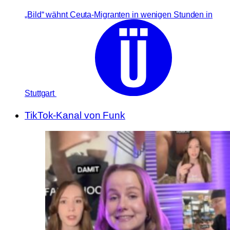
„Bild“ wähnt Ceuta-Migranten in wenigen Stunden in
Stuttgart
TikTok-Kanal von Funk