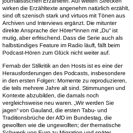
journalistischen Erzählerin. Auf weiten Strecken
wirken die Erzähltexte angenehm natürlich erzählt,
sind oft szenisch stark und virtuos mit Tönen aus
Archiven und Interviews ergänzt. Die mitunter
direkte Ansprache der Hörer*innen mit „Du“ ist
mutig, aber erfrischend. Dass die Serie auch als
halbstündiges Feature im Radio läuft, fällt beim
Podcast-Hören zum Glück nicht weiter auf.
Fernab der Stilkritik an den Hosts ist es eine der
Herausforderungen des Podcasts, insbesondere
in den ersten Folgen: Momente zu reproduzieren,
die teils mehrere Jahre alt sind. Stimmungen und
Kontexte abzubilden, die damals noch
vergleichsweise neu waren. „Wir werden Sie
jagen“ von Gauland, die ersten Tabu- und
Traditionsbrüche der AfD im Bundestag, die
gewollten wie die ungewollten; der thematische
Schwenk von Euro zu Migration und später