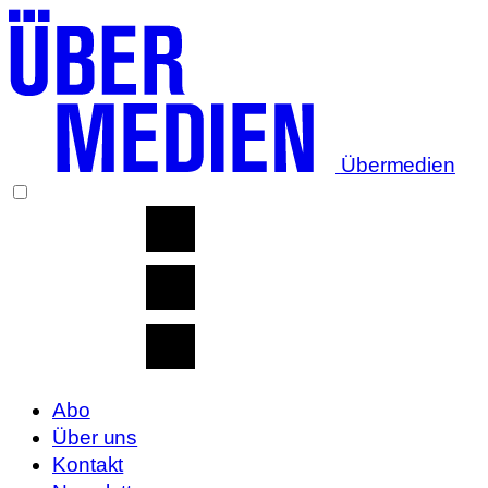
Übermedien
Abo
Über uns
Kontakt