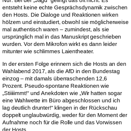
Nur: Bei der „Jagd“ gelingt das oft nicht. Es
entsteht keine echte Gesprächsdynamik zwischen
den Hosts. Die Dialoge und Reaktionen wirken
hölzern und einstudiert, obwohl sie möglicherweise
mal authentisch waren – zumindest, als sie
ursprünglich mal in das Manuskript geschrieben
wurden. Vor dem Mikrofon wirkt es dann leider
mitunter wie schlimmes Laientheater.
In der ersten Folge erinnern sich die Hosts an den
Wahlabend 2017, als die AfD in den Bundestag
einzog – mit damals überraschenden 12,6
Prozent. Pseudo-spontane Reaktionen wie
„Stiiiiimmt!“ und Anekdoten wie „Wir hatten sogar
eine Wahlwette im Büro abgeschlossen und ich
lag deutlich drunter!“ klingen in der Rückschau
doppelt unglaubwürdig, weder für den Moment der
Aufnahme noch für die Rolle und das Vorwissen
der Hosts.