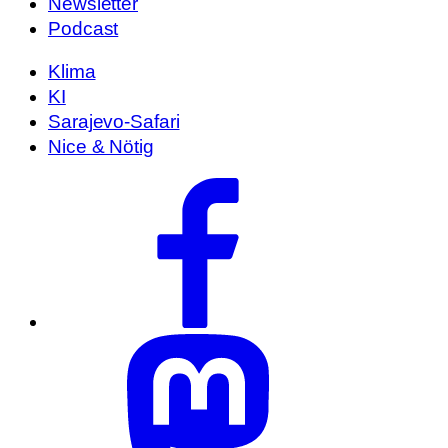
Newsletter
Podcast
Klima
KI
Sarajevo-Safari
Nice & Nötig