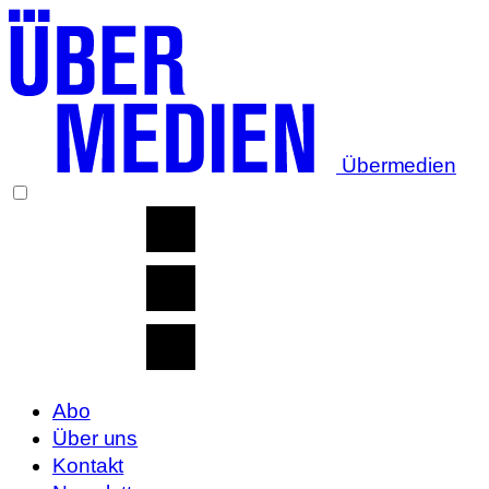
Übermedien
Abo
Über uns
Kontakt