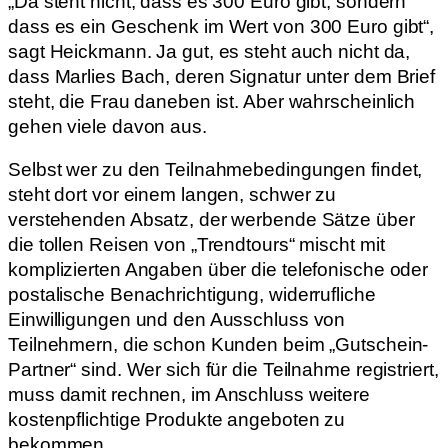
„Da steht nicht, dass es 300 Euro gibt, sondern
dass es ein Geschenk im Wert von 300 Euro gibt“,
sagt Heickmann. Ja gut, es steht auch nicht da,
dass Marlies Bach, deren Signatur unter dem Brief
steht, die Frau daneben ist. Aber wahrscheinlich
gehen viele davon aus.
Selbst wer zu den Teilnahmebedingungen findet,
steht dort vor einem langen, schwer zu
verstehenden Absatz, der werbende Sätze über
die tollen Reisen von „Trendtours“ mischt mit
komplizierten Angaben über die telefonische oder
postalische Benachrichtigung, widerrufliche
Einwilligungen und den Ausschluss von
Teilnehmern, die schon Kunden beim „Gutschein-
Partner“ sind. Wer sich für die Teilnahme registriert,
muss damit rechnen, im Anschluss weitere
kostenpflichtige Produkte angeboten zu
bekommen.