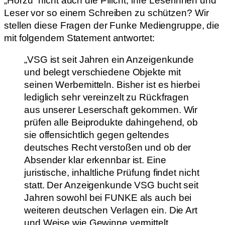
„Hörzu“ nicht auch die Pflicht, ihre Leserinnen und
Leser vor so einem Schreiben zu schützen? Wir
stellen diese Fragen der Funke Mediengruppe, die
mit folgendem Statement antwortet:
„VSG ist seit Jahren ein Anzeigenkunde
und belegt verschiedene Objekte mit
seinen Werbemitteln. Bisher ist es hierbei
lediglich sehr vereinzelt zu Rückfragen
aus unserer Leserschaft gekommen. Wir
prüfen alle Beiprodukte dahingehend, ob
sie offensichtlich gegen geltendes
deutsches Recht verstoßen und ob der
Absender klar erkennbar ist. Eine
juristische, inhaltliche Prüfung findet nicht
statt. Der Anzeigenkunde VSG bucht seit
Jahren sowohl bei FUNKE als auch bei
weiteren deutschen Verlagen ein. Die Art
und Weise wie Gewinne vermittelt