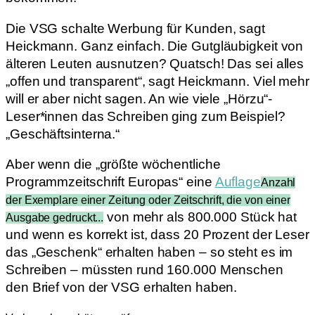
Die VSG schalte Werbung für Kunden, sagt
Heickmann. Ganz einfach. Die Gutgläubigkeit von
älteren Leuten ausnutzen? Quatsch! Das sei alles
„offen und transparent“, sagt Heickmann. Viel mehr
will er aber nicht sagen. An wie viele „Hörzu“-
Leser*innen das Schreiben ging zum Beispiel?
„Geschäftsinterna.“
Aber wenn die „größte wöchentliche
Programmzeitschrift Europas“ eine
Auflage
Anzahl
der Exemplare einer Zeitung oder Zeitschrift, die von einer
von mehr als 800.000 Stück hat
Ausgabe gedruckt...
und wenn es korrekt ist, dass 20 Prozent der Leser
das „Geschenk“ erhalten haben – so steht es im
Schreiben – müssten rund 160.000 Menschen
den Brief von der VSG erhalten haben.