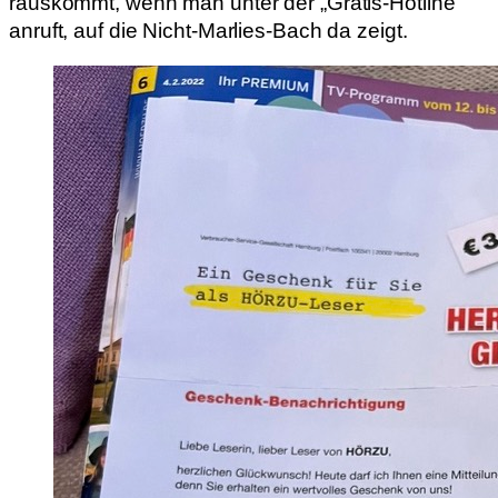
rauskommt, wenn man unter der „Gratis-Hotline“
anruft, auf die Nicht-Marlies-Bach da zeigt.