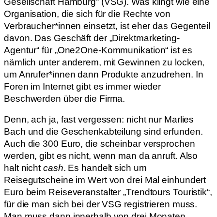
Gesellschaft Hamburg“ (VSG). Was klingt wie eine
Organisation, die sich für die Rechte von
Verbraucher*innen einsetzt, ist eher das Gegenteil
davon. Das Geschäft der „Direktmarketing-
Agentur“ für „One2One-Kommunikation“ ist es
nämlich unter anderem, mit Gewinnen zu locken,
um Anrufer*innen dann Produkte anzudrehen. In
Foren im Internet gibt es immer wieder
Beschwerden über die Firma.
Denn, ach ja, fast vergessen: nicht nur Marlies
Bach und die Geschenkabteilung sind erfunden.
Auch die 300 Euro, die scheinbar versprochen
werden, gibt es nicht, wenn man da anruft. Also
halt nicht
cash
. Es handelt sich um
Reisegutscheine im Wert von drei Mal einhundert
Euro beim Reiseveranstalter „Trendtours Touristik“,
für die man sich bei der VSG registrieren muss.
Man muss dann innerhalb von drei Monaten