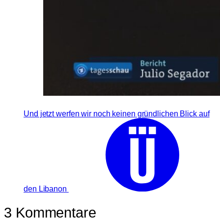
Und jetzt werfen wir noch keinen gründlichen Blick auf
den Libanon
3 Kommentare