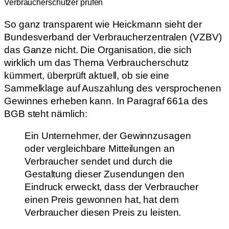
Verbraucherschützer prüfen
So ganz transparent wie Heickmann sieht der
Bundesverband der Verbraucherzentralen (VZBV)
das Ganze nicht. Die Organisation, die sich
wirklich um das Thema Verbraucherschutz
kümmert, überprüft aktuell, ob sie eine
Sammelklage auf Auszahlung des versprochenen
Gewinnes erheben kann. In Paragraf 661a des
BGB steht nämlich:
Ein Unternehmer, der Gewinnzusagen
oder vergleichbare Mitteilungen an
Verbraucher sendet und durch die
Gestaltung dieser Zusendungen den
Eindruck erweckt, dass der Verbraucher
einen Preis gewonnen hat, hat dem
Verbraucher diesen Preis zu leisten.