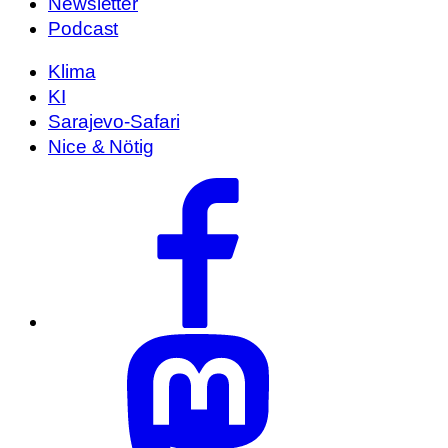
Newsletter
Podcast
Klima
KI
Sarajevo-Safari
Nice & Nötig