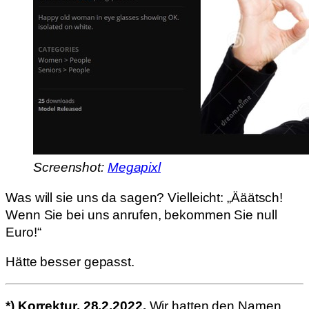
Screenshot:
Megapixl
Was will sie uns da sagen? Vielleicht: „Ääätsch!
Wenn Sie bei uns anrufen, bekommen Sie null
Euro!“
Hätte besser gepasst.
*) Korrektur, 28.2.2022.
Wir hatten den Namen