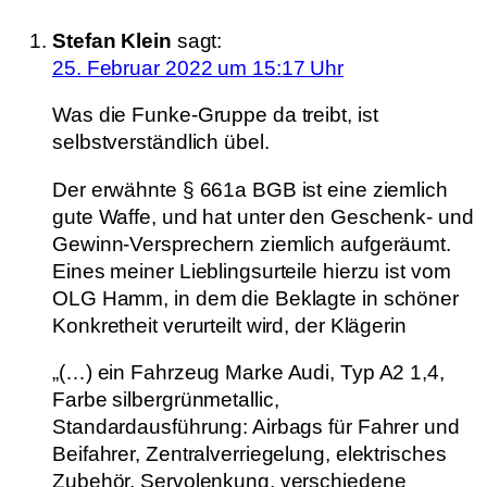
Stefan Klein
sagt:
25. Februar 2022 um 15:17 Uhr
Was die Funke-Gruppe da treibt, ist
selbstverständlich übel.
Der erwähnte § 661a BGB ist eine ziemlich
gute Waffe, und hat unter den Geschenk- und
Gewinn-Versprechern ziemlich aufgeräumt.
Eines meiner Lieblingsurteile hierzu ist vom
OLG Hamm, in dem die Beklagte in schöner
Konkretheit verurteilt wird, der Klägerin
„(…) ein Fahrzeug Marke Audi, Typ A2 1,4,
Farbe silbergrünmetallic,
Standardausführung: Airbags für Fahrer und
Beifahrer, Zentralverriegelung, elektrisches
Zubehör, Servolenkung, verschiedene