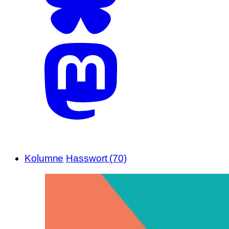
Kolumne
Hasswort (70)