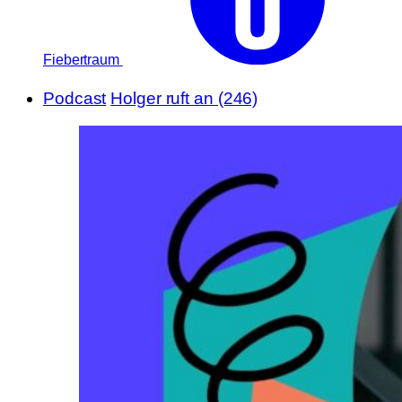
Fiebertraum
Podcast
Holger ruft an (246)