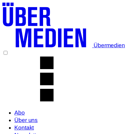
Übermedien
Abo
Über uns
Kontakt