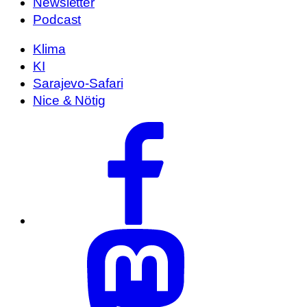
Newsletter
Podcast
Klima
KI
Sarajevo-Safari
Nice & Nötig