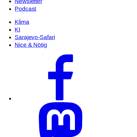
Newsletter
Podcast
Klima
KI
Sarajevo-Safari
Nice & Nötig