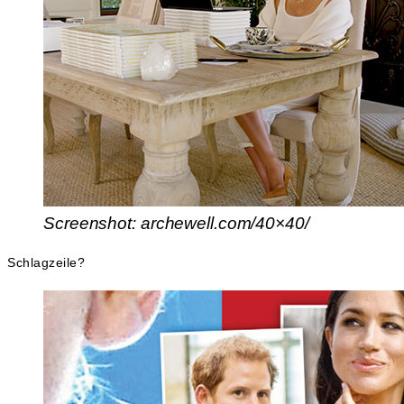
Screenshot: archewell.com/40×40/
Schlagzeile?