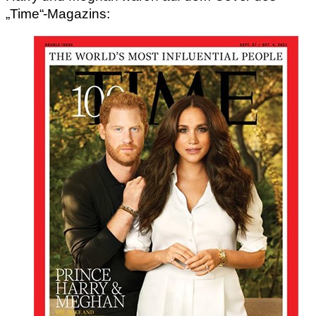
„Time“-Magazins: