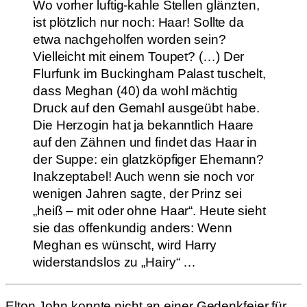
Wo vorher luftig-kahle Stellen glänzten,
ist plötzlich nur noch: Haar! Sollte da
etwa nachgeholfen worden sein?
Vielleicht mit einem Toupet? (…) Der
Flurfunk im Buckingham Palast tuschelt,
dass Meghan (40) da wohl mächtig
Druck auf den Gemahl ausgeübt habe.
Die Herzogin hat ja bekanntlich Haare
auf den Zähnen und findet das Haar in
der Suppe: ein glatzköpfiger Ehemann?
Inakzeptabel! Auch wenn sie noch vor
wenigen Jahren sagte, der Prinz sei
„heiß – mit oder ohne Haar“. Heute sieht
sie das offenkundig anders: Wenn
Meghan es wünscht, wird Harry
widerstandslos zu „Hairy“ …
Elton John konnte nicht an einer Gedenkfeier für