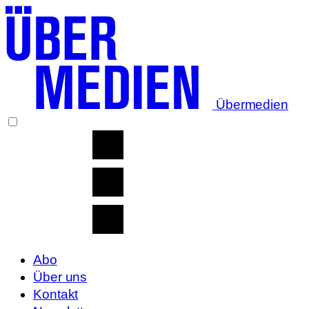
Übermedien
Abo
Über uns
Kontakt