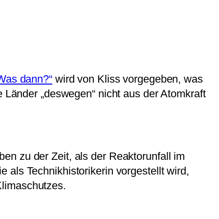
 Was dann?“
wird von Kliss vorgegeben, was
re Länder „deswegen“ nicht aus der Atomkraft
n zu der Zeit, als der Reaktorunfall im
als Technikhistorikerin vorgestellt wird,
Klimaschutzes.