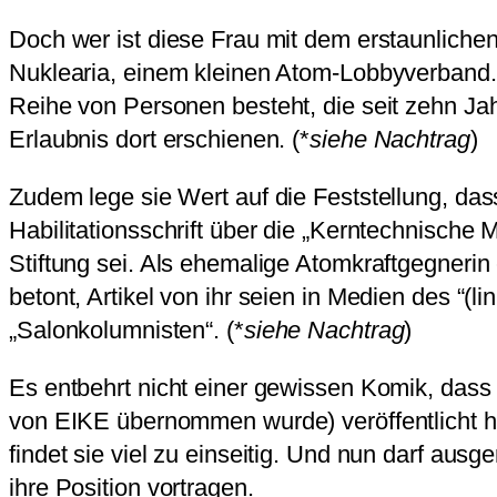
Doch wer ist diese Frau mit dem erstaunliche
Nuklearia, einem kleinen Atom-Lobbyverband.
Reihe von Personen besteht, die seit zehn Ja
Erlaubnis dort erschienen. (*
siehe Nachtrag
)
Zudem lege sie Wert auf die Feststellung, dass
Habilitationsschrift über die „Kerntechnische 
Stiftung sei. Als ehemalige Atomkraftgegneri
betont, Artikel von ihr seien in Medien des “(
„Salonkolumnisten“. (*
siehe Nachtrag
)
Es entbehrt nicht einer gewissen Komik, das
von EIKE übernommen wurde) veröffentlicht hat
findet sie viel zu einseitig. Und nun darf au
ihre Position vortragen.