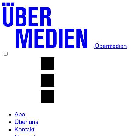
Übermedien
Abo
Über uns
Kontakt