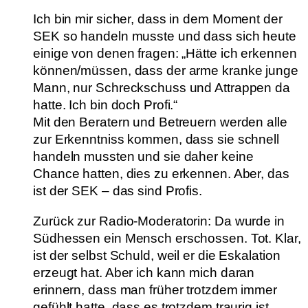
Ich bin mir sicher, dass in dem Moment der
SEK so handeln musste und dass sich heute
einige von denen fragen: „Hätte ich erkennen
können/müssen, dass der arme kranke junge
Mann, nur Schreckschuss und Attrappen da
hatte. Ich bin doch Profi.“
Mit den Beratern und Betreuern werden alle
zur Erkenntniss kommen, dass sie schnell
handeln mussten und sie daher keine
Chance hatten, dies zu erkennen. Aber, das
ist der SEK – das sind Profis.
Zurück zur Radio-Moderatorin: Da wurde in
Südhessen ein Mensch erschossen. Tot. Klar,
ist der selbst Schuld, weil er die Eskalation
erzeugt hat. Aber ich kann mich daran
erinnern, dass man früher trotzdem immer
gefühlt hatte, dass es trotzdem traurig ist,