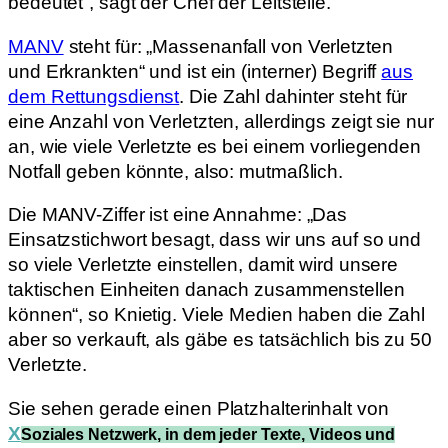
bedeutet“, sagt der Chef der Leitstelle.
MANV
steht für: „Massenanfall von Verletzten
und Erkrankten“ und ist ein (interner) Begriff
aus
dem Rettungsdienst
. Die Zahl dahinter steht für
eine Anzahl von Verletzten, allerdings zeigt sie nur
an, wie viele Verletzte es bei einem vorliegenden
Notfall geben könnte, also: mutmaßlich.
Die MANV-Ziffer ist eine Annahme: „Das
Einsatzstichwort besagt, dass wir uns auf so und
so viele Verletzte einstellen, damit wird unsere
taktischen Einheiten danach zusammenstellen
können“, so Knietig. Viele Medien haben die Zahl
aber so verkauft, als gäbe es tatsächlich bis zu 50
Verletzte.
Sie sehen gerade einen Platzhalterinhalt von
X
Soziales Netzwerk, in dem jeder Texte, Videos und