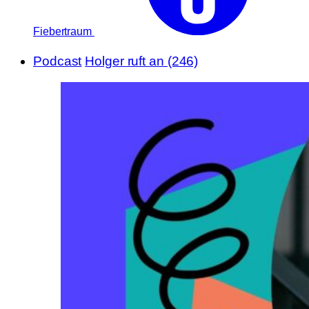
Fiebertraum
Podcast
Holger ruft an (246)