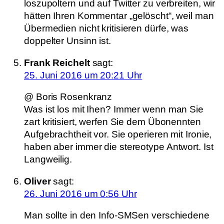
loszupoltern und auf Twitter zu verbreiten, wir
hätten Ihren Kommentar „gelöscht“, weil man
Übermedien nicht kritisieren dürfe, was
doppelter Unsinn ist.
Frank Reichelt
sagt:
25. Juni 2016 um 20:21 Uhr
@ Boris Rosenkranz
Was ist los mit Ihen? Immer wenn man Sie
zart kritisiert, werfen Sie dem Übonennten
Aufgebrachtheit vor. Sie operieren mit Ironie,
haben aber immer die stereotype Antwort. Ist
Langweilig.
Oliver
sagt:
26. Juni 2016 um 0:56 Uhr
Man sollte in den Info-SMSen verschiedene