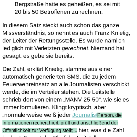
Bergstraße hatte es geheißen, es sei mit
20 bis 50 Betroffenen zu rechnen.
In diesem Satz steckt auch schon das ganze
Missverständnis, so nennt es auch Franz Knietig,
der Leiter der Rettungsstelle. Es wurde nämlich
lediglich mit Verletzten
gerechnet
. Niemand hat
gesagt, es gebe sie bereits.
Die Zahl, erklärt Knietig, stamme aus einer
automatisch generierten SMS, die zu jedem
Feuerwehreinsatz an alle Journalisten verschickt
werde, die im Verteiler stehen. Die Leitstelle
schrieb dort von einem „MANV 25-50“, wie sie es
immer formulieren. Klingt kryptisch, aber
„normalerweise weiß jeder
Journalist
Person, die
Informationen recherchiert, prüft und anschließend der
hier, was die Zahl
Öffentlichkeit zur Verfügung stellt,...