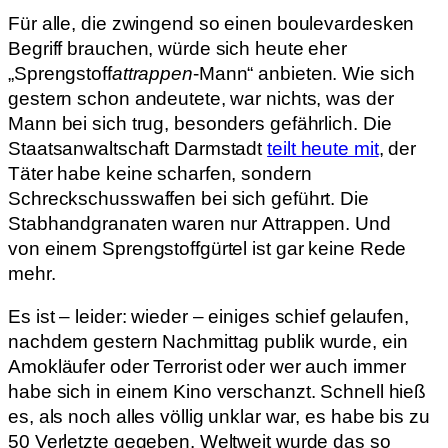
Für alle, die zwingend so einen boulevardesken
Begriff brauchen, würde sich heute eher
„Sprengstoff
attrappen
-Mann“ anbieten. Wie sich
gestern schon andeutete, war nichts, was der
Mann bei sich trug, besonders gefährlich. Die
Staatsanwaltschaft Darmstadt
teilt heute mit
, der
Täter habe keine scharfen, sondern
Schreckschusswaffen bei sich geführt. Die
Stabhandgranaten waren nur Attrappen. Und
von einem Sprengstoffgürtel ist gar keine Rede
mehr.
Es ist – leider: wieder – einiges schief gelaufen,
nachdem gestern Nachmittag publik wurde, ein
Amokläufer oder Terrorist oder wer auch immer
habe sich in einem Kino verschanzt. Schnell hieß
es, als noch alles völlig unklar war, es habe bis zu
50 Verletzte gegeben. Weltweit wurde das so