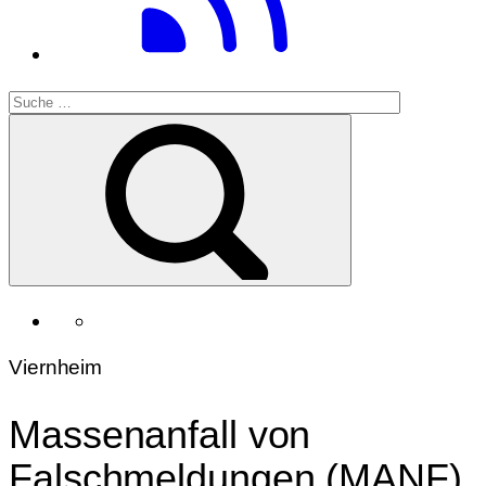
Viernheim
Massenanfall von
Falschmeldungen (MANF)