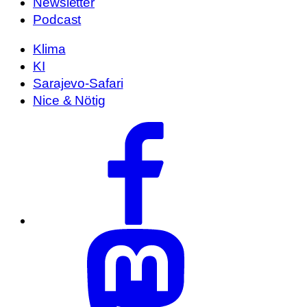
Newsletter
Podcast
Klima
KI
Sarajevo-Safari
Nice & Nötig