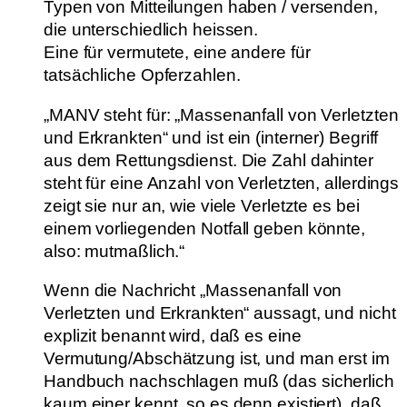
Typen von Mitteilungen haben / versenden,
die unterschiedlich heissen.
Eine für vermutete, eine andere für
tatsächliche Opferzahlen.
„MANV steht für: „Massenanfall von Verletzten
und Erkrankten“ und ist ein (interner) Begriff
aus dem Rettungsdienst. Die Zahl dahinter
steht für eine Anzahl von Verletzten, allerdings
zeigt sie nur an, wie viele Verletzte es bei
einem vorliegenden Notfall geben könnte,
also: mutmaßlich.“
Wenn die Nachricht „Massenanfall von
Verletzten und Erkrankten“ aussagt, und nicht
explizit benannt wird, daß es eine
Vermutung/Abschätzung ist, und man erst im
Handbuch nachschlagen muß (das sicherlich
kaum einer kennt, so es denn existiert), daß