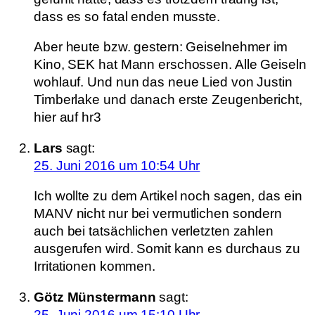
dass es so fatal enden musste.
Aber heute bzw. gestern: Geiselnehmer im
Kino, SEK hat Mann erschossen. Alle Geiseln
wohlauf. Und nun das neue Lied von Justin
Timberlake und danach erste Zeugenbericht,
hier auf hr3
Lars
sagt:
25. Juni 2016 um 10:54 Uhr
Ich wollte zu dem Artikel noch sagen, das ein
MANV nicht nur bei vermutlichen sondern
auch bei tatsächlichen verletzten zahlen
ausgerufen wird. Somit kann es durchaus zu
Irritationen kommen.
Götz Münstermann
sagt:
25. Juni 2016 um 15:10 Uhr