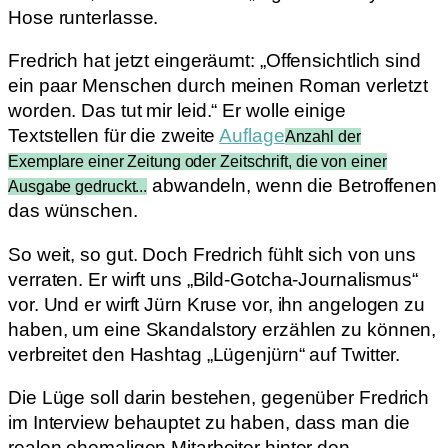
Hose runterlasse.
Fredrich hat jetzt eingeräumt: „Offensichtlich sind
ein paar Menschen durch meinen Roman verletzt
worden. Das tut mir leid.“ Er wolle einige
Textstellen für die zweite
Auflage
Anzahl der
Exemplare einer Zeitung oder Zeitschrift, die von einer
abwandeln, wenn die Betroffenen
Ausgabe gedruckt...
das wünschen.
So weit, so gut. Doch Fredrich fühlt sich von uns
verraten. Er wirft uns „Bild-Gotcha-Journalismus“
vor. Und er wirft Jürn Kruse vor, ihn angelogen zu
haben, um eine Skandalstory erzählen zu können,
verbreitet den Hashtag „Lügenjürn“ auf Twitter.
Die Lüge soll darin bestehen, gegenüber Fredrich
im Interview behauptet zu haben, dass man die
realen ehemaligen Mitarbeiter hinter den