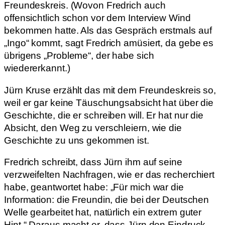
Freundeskreis. (Wovon Fredrich auch
offensichtlich schon vor dem Interview Wind
bekommen hatte. Als das Gespräch erstmals auf
„Ingo“ kommt, sagt Fredrich amüsiert, da gebe es
übrigens „Probleme“, der habe sich
wiedererkannt.)
Jürn Kruse erzählt das mit dem Freundeskreis so,
weil er gar keine Täuschungsabsicht hat über die
Geschichte, die er schreiben will. Er hat nur die
Absicht, den Weg zu verschleiern, wie die
Geschichte zu uns gekommen ist.
Fredrich schreibt, dass Jürn ihm auf seine
verzweifelten Nachfragen, wie er das recherchiert
habe, geantwortet habe: „Für mich war die
Information: die Freundin, die bei der Deutschen
Welle gearbeitet hat, natürlich ein extrem guter
Hint.“ Daraus macht er, dass Jürn den Eindruck