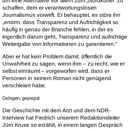
um eine Alternative vor allem zum „Nordkurier“ zu
schaffen, dem er verantwortungslosen
Journalismus vorwirft. Er behauptet, es störe ihn
„enorm, dass Transparenz und Aufrichtigkeit so
häufig in genau der Branche fehlen, in der es
eigentlich darum geht, Transparenz und aufrichtige
Weitergabe von Informationen zu garantieren.“
Aber er hat kein Problem damit, öffentlich die
Unwahrheit zu sagen, wenn ihm – zu recht, wie er
selbst einräumt – vorgeworfen wird, dass er
Personen in seinem Roman nicht genügend
verschleiert habe.
Gelogen, gepiepst
Die Geschichte mit dem Arzt und dem NDR-
Interview hat Fredrich unserem Redaktionsleiter
Jürn Kruse so erzählt, in einem langen Gespräch