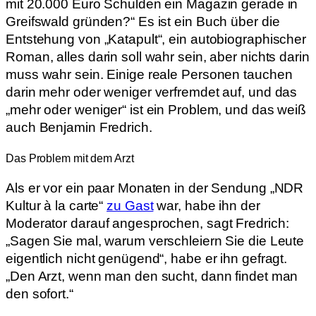
mit 20.000 Euro Schulden ein Magazin gerade in
Greifswald gründen?“ Es ist ein Buch über die
Entstehung von „Katapult“, ein autobiographischer
Roman, alles darin soll wahr sein, aber nichts darin
muss wahr sein. Einige reale Personen tauchen
darin mehr oder weniger verfremdet auf, und das
„mehr oder weniger“ ist ein Problem, und das weiß
auch Benjamin Fredrich.
Das Problem mit dem Arzt
Als er vor ein paar Monaten in der Sendung „NDR
Kultur à la carte“
zu Gast
war, habe ihn der
Moderator darauf angesprochen, sagt Fredrich:
„Sagen Sie mal, warum verschleiern Sie die Leute
eigentlich nicht genügend“, habe er ihn gefragt.
„Den Arzt, wenn man den sucht, dann findet man
den sofort.“