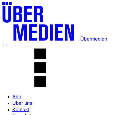
Übermedien
Abo
Über uns
Kontakt