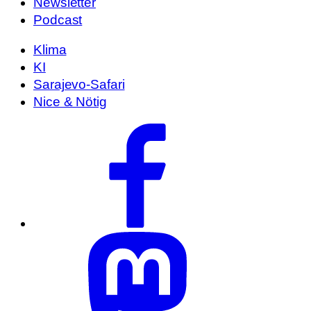
Newsletter
Podcast
Klima
KI
Sarajevo-Safari
Nice & Nötig