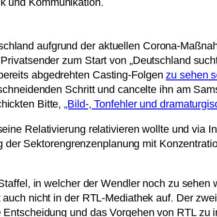
ik und Kommunikation.
chland aufgrund der aktuellen Corona-Maßnahm
 Privatsender zum Start von „Deutschland such
bereits abgedrehten Casting-Folgen
zu sehen s
nschneidenden Schritt und cancelte ihn am Sam
hickten Bitte,
„Bild-, Tonfehler und dramaturgi
ine Relativierung relativieren wollte und via I
er Sektorengrenzenplanung mit Konzentrations
Staffel, in welcher der Wendler noch zu sehen 
 auch nicht in der RTL-Mediathek auf. Der zwe
ie Entscheidung und das Vorgehen von RTL zu i