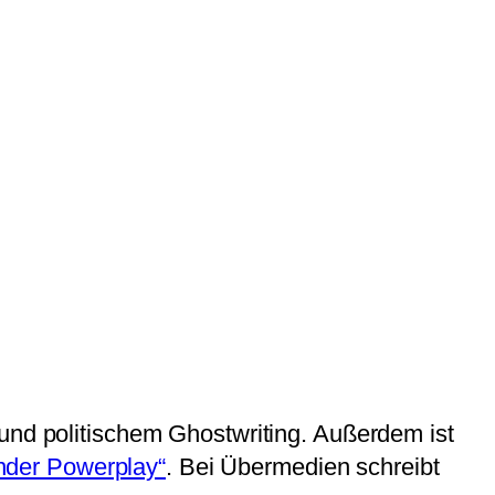
 und politischem Ghostwriting. Außerdem ist
nder Powerplay“
. Bei Übermedien schreibt