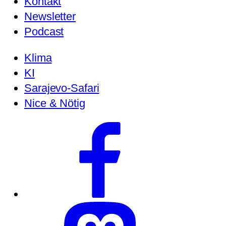
Kontakt
Newsletter
Podcast
Klima
KI
Sarajevo-Safari
Nice & Nötig