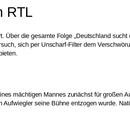
on RTL
rt. Über die gesamte Folge „Deutschland sucht
 Versuch, sich per Unscharf-Filter dem Verschw
ieten.
ines mächtigen Mannes zunächst für großen Au
m Aufwiegler seine Bühne entzogen wurde. Natü