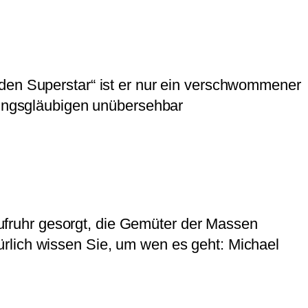
 den Superstar“ ist er nur ein verschwommener
örungsgläubigen unübersehbar
fruhr gesorgt, die Gemüter der Massen
rlich wissen Sie, um wen es geht: Michael