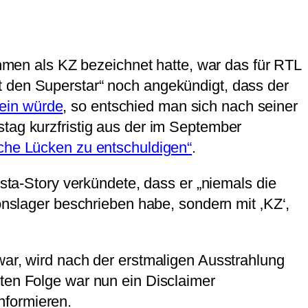
en als KZ bezeichnet hatte, war das für RTL
t den Superstar“ noch angekündigt, dass der
ein würde
, so entschied man sich nach seiner
stag kurzfristig aus der im September
sche Lücken zu entschuldigen“
.
nsta-Story verkündete, dass er „niemals die
lager beschrieben habe, sondern mit ‚KZ‘,
war, wird nach der erstmaligen Ausstrahlung
iten Folge war nun ein Disclaimer
nformieren.