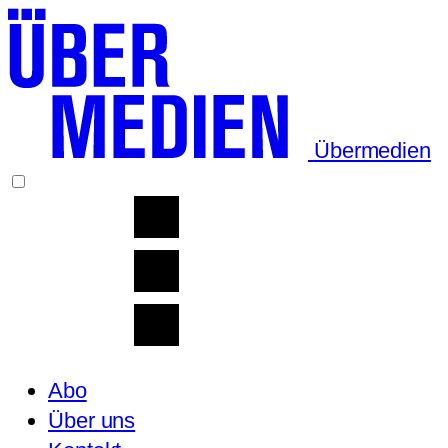
Übermedien
Abo
Über uns