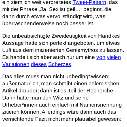
ein ziemlich weit verbreitetes
Tweet-Pattern
, das
mit der Phrase „Ja, Sex ist geil…“ beginnt, die
dann durch etwas vervollständigt wird, was
überraschenderweise noch besser ist.
Die unbeabsichtigte Zweideutigkeit von Handkes
Aussage hatte sich perfekt angeboten, um etwas
Luft aus dem inszenierten Geniemythos zu lassen.
Es handelt sich aber auch nur um eine
von
vielen
Variationen
dieses
Scherzes
.
Das alles muss man nicht unbedingt wissen;
außer natürlich, man schreibt einen polemischen
Artikel darüber; dann ist es Teil der Recherche.
Dann hätte man den Witz und seine
Urheber*innen auch einfach mit Namensnennung
zitieren können. Allerdings wäre dann auch das
vernichtende Fazit nicht mehr plausibel gewesen: