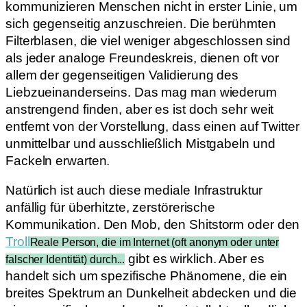
kommunizieren Menschen nicht in erster Linie, um
sich gegenseitig anzuschreien. Die berühmten
Filterblasen, die viel weniger abgeschlossen sind
als jeder analoge Freundeskreis, dienen oft vor
allem der gegenseitigen Validierung des
Liebzueinanderseins. Das mag man wiederum
anstrengend finden, aber es ist doch sehr weit
entfernt von der Vorstellung, dass einen auf Twitter
unmittelbar und ausschließlich Mistgabeln und
Fackeln erwarten.
Natürlich ist auch diese mediale Infrastruktur
anfällig für überhitzte, zerstörerische
Kommunikation. Den Mob, den Shitstorm oder den
Troll
Reale Person, die im Internet (oft anonym oder unter
gibt es wirklich. Aber es
falscher Identität) durch...
handelt sich um spezifische Phänomene, die ein
breites Spektrum an Dunkelheit abdecken und die