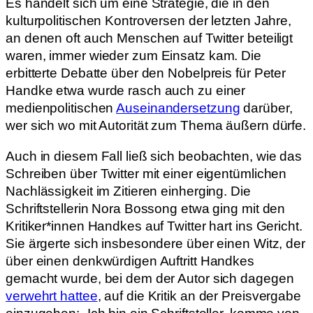
Es handelt sich um eine Strategie, die in den
kulturpolitischen Kontroversen der letzten Jahre,
an denen oft auch Menschen auf Twitter beteiligt
waren, immer wieder zum Einsatz kam. Die
erbitterte Debatte über den Nobelpreis für Peter
Handke etwa wurde rasch auch zu einer
medienpolitischen
Auseinandersetzung
darüber,
wer sich wo mit Autorität zum Thema äußern dürfe.
Auch in diesem Fall ließ sich beobachten, wie das
Schreiben über Twitter mit einer eigentümlichen
Nachlässigkeit im Zitieren einherging. Die
Schriftstellerin Nora Bossong etwa ging mit den
Kritiker*innen Handkes auf Twitter hart ins Gericht.
Sie ärgerte sich insbesondere über einen Witz, der
über einen denkwürdigen Auftritt Handkes
gemacht wurde, bei dem der Autor sich dagegen
verwehrt hattee
, auf die Kritik an der Preisvergabe