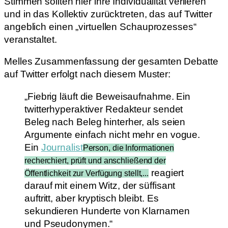
Stimmen sollten hier ihre Individualität verlieren
und in das Kollektiv zurücktreten, das auf Twitter
angeblich einen „virtuellen Schauprozesses“
veranstaltet.
Melles Zusammenfassung der gesamten Debatte
auf Twitter erfolgt nach diesem Muster:
„Fiebrig läuft die Beweisaufnahme. Ein
twitterhyperaktiver Redakteur sendet
Beleg nach Beleg hinterher, als seien
Argumente einfach nicht mehr en vogue.
Ein
Journalist
Person, die Informationen
recherchiert, prüft und anschließend der
reagiert
Öffentlichkeit zur Verfügung stellt,...
darauf mit einem Witz, der süffisant
auftritt, aber kryptisch bleibt. Es
sekundieren Hunderte von Klarnamen
und Pseudonymen.“