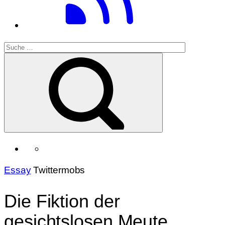
Essay
Twittermobs
Die Fiktion der
gesichtslosen Meute