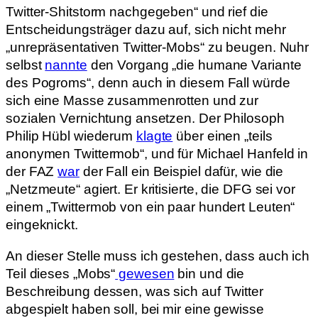
Twitter-Shitstorm nachgegeben“ und rief die
Entscheidungsträger dazu auf, sich nicht mehr
„unrepräsentativen Twitter-Mobs“ zu beugen. Nuhr
selbst
nannte
den Vorgang „die humane Variante
des Pogroms“, denn auch in diesem Fall würde
sich eine Masse zusammenrotten und zur
sozialen Vernichtung ansetzen. Der Philosoph
Philip Hübl wiederum
klagte
über einen „teils
anonymen Twittermob“, und für Michael Hanfeld in
der FAZ
war
der Fall ein Beispiel dafür, wie die
„Netzmeute“ agiert. Er kritisierte, die DFG sei vor
einem „Twittermob von ein paar hundert Leuten“
eingeknickt.
An dieser Stelle muss ich gestehen, dass auch ich
Teil dieses „Mobs“
gewesen
bin und die
Beschreibung dessen, was sich auf Twitter
abgespielt haben soll, bei mir eine gewisse