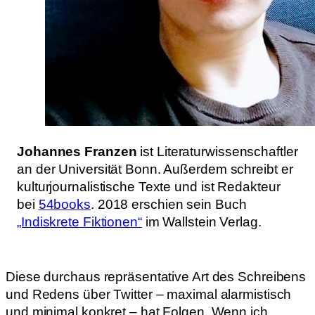
Johannes Franzen
ist Literaturwissenschaftler
an der Universität Bonn. Außerdem schreibt er
kulturjournalistische Texte und ist Redakteur
bei
54books
. 2018 erschien sein Buch
„Indiskrete Fiktionen“
im Wallstein Verlag.
Diese durchaus repräsentative Art des Schreibens
und Redens über Twitter – maximal alarmistisch
und minimal konkret – hat Folgen. Wenn ich