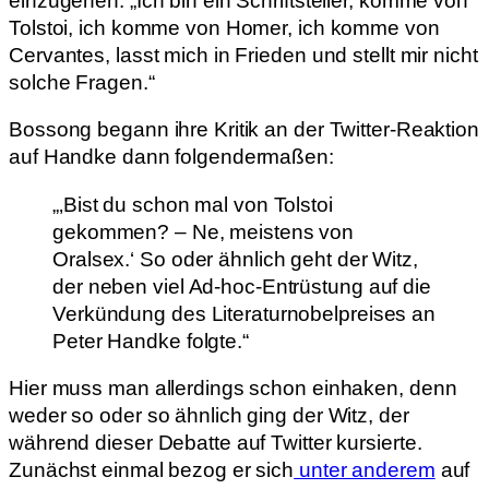
einzugehen: „Ich bin ein Schriftsteller, komme von
Tolstoi, ich komme von Homer, ich komme von
Cervantes, lasst mich in Frieden und stellt mir nicht
solche Fragen.“
Bossong begann ihre Kritik an der Twitter-Reaktion
auf Handke dann folgendermaßen:
„‚Bist du schon mal von Tolstoi
gekommen? – Ne, meistens von
Oralsex.‘ So oder ähnlich geht der Witz,
der neben viel Ad-hoc-Entrüstung auf die
Verkündung des Literaturnobelpreises an
Peter Handke folgte.“
Hier muss man allerdings schon einhaken, denn
weder so oder so ähnlich ging der Witz, der
während dieser Debatte auf Twitter kursierte.
Zunächst einmal bezog er sich
unter anderem
auf