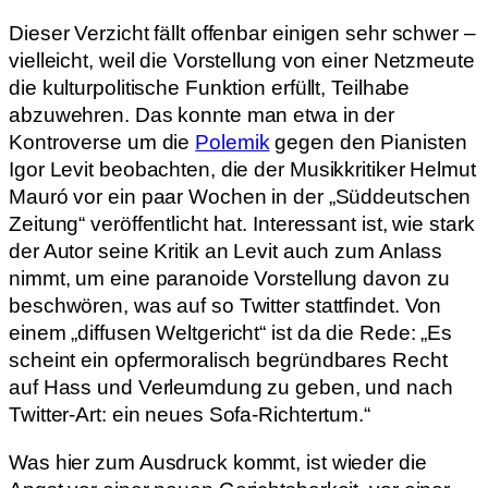
Dieser Verzicht fällt offenbar einigen sehr schwer –
vielleicht, weil die Vorstellung von einer Netzmeute
die kulturpolitische Funktion erfüllt, Teilhabe
abzuwehren. Das konnte man etwa in der
Kontroverse um die
Polemik
gegen den Pianisten
Igor Levit beobachten, die der Musikkritiker Helmut
Mauró vor ein paar Wochen in der „Süddeutschen
Zeitung“ veröffentlicht hat. Interessant ist, wie stark
der Autor seine Kritik an Levit auch zum Anlass
nimmt, um eine paranoide Vorstellung davon zu
beschwören, was auf so Twitter stattfindet. Von
einem „diffusen Weltgericht“ ist da die Rede: „Es
scheint ein opfermoralisch begründbares Recht
auf Hass und Verleumdung zu geben, und nach
Twitter-Art: ein neues Sofa-Richtertum.“
Was hier zum Ausdruck kommt, ist wieder die