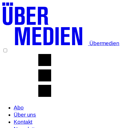
Übermedien
Abo
Über uns
Kontakt