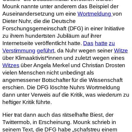
Mounk nannte unter anderem das Beispiel der
Auseinandersetzung um eine
Wortmeldung
von
Dieter Nuhr, die die Deutsche
Forschungsgemeinschaft (DFG) in einer Initiative
zu ihrem hundertsten Jubiläum auf ihrer
Internetseite veröffentlicht hatte.
Das
hatte
zu
Verstimmung
geführt
, da Nuhr wegen seiner
Witze
über Klimaaktivist*innen und zuletzt wegen eines
Witzes
über Angela Merkel und Christian Drosten
vielen Menschen nicht unbedingt als
angemessener Botschafter für die Wissenschaft
erschien. Die DFG löschte Nuhrs Wortmeldung
dann unter Verweis auf die Kritik, was wiederum zu
heftiger Kritik führte.
Hier trat dann auch das rätselhafte Biest, der
Twittermob, in Erscheinung. Mounk schrieb in
seinem Text, die DFG habe „schafstreu einem