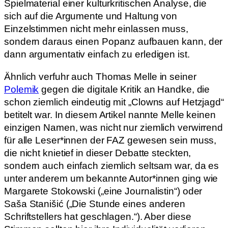
Spielmaterial einer kulturkritischen Analyse, die
sich auf die Argumente und Haltung von
Einzelstimmen nicht mehr einlassen muss,
sondern daraus einen Popanz aufbauen kann, der
dann argumentativ einfach zu erledigen ist.
Ähnlich verfuhr auch Thomas Melle in seiner
Polemik
gegen die digitale Kritik an Handke, die
schon ziemlich eindeutig mit „Clowns auf Hetzjagd“
betitelt war. In diesem Artikel nannte Melle keinen
einzigen Namen, was nicht nur ziemlich verwirrend
für alle Leser*innen der FAZ gewesen sein muss,
die nicht knietief in dieser Debatte steckten,
sondern auch einfach ziemlich seltsam war, da es
unter anderem um bekannte Autor*innen ging wie
Margarete Stokowski („eine Journalistin“) oder
Saša Stanišić („Die Stunde eines anderen
Schriftstellers hat geschlagen.“). Aber diese