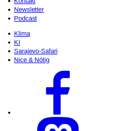
Kontakt
Newsletter
Podcast
Klima
KI
Sarajevo-Safari
Nice & Nötig