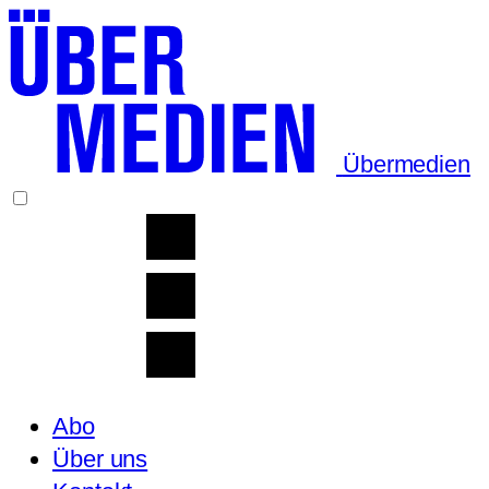
Übermedien
Abo
Über uns