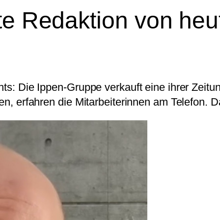
tte Redaktion von heu
hts: Die Ippen-Gruppe verkauft eine ihrer Zeit
len, erfahren die Mitarbeiterinnen am Telefon. D