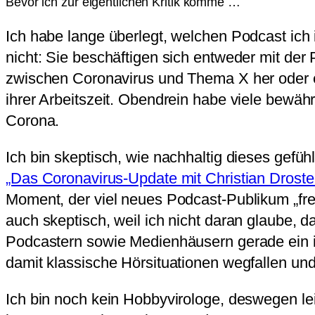
Bevor ich zur eigentlichen Kritik komme …
Ich habe lange überlegt, welchen Podcast ich 
nicht: Sie beschäftigen sich entweder mit de
zwischen Coronavirus und Thema X her oder en
ihrer Arbeitszeit. Obendrein habe viele bewäh
Corona.
Ich bin skeptisch, wie nachhaltig dieses gefü
„Das Coronavirus-Update mit Christian Droste
Moment, der viel neues Podcast-Publikum „fre
auch skeptisch, weil ich nicht daran glaube
Podcastern sowie Medienhäusern gerade ein i
damit klassische Hörsituationen wegfallen und
Ich bin noch kein Hobbyvirologe, deswegen l