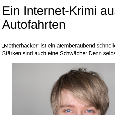
Ein Internet-Krimi a
Autofahrten
„Motherhacker“ ist ein atemberaubend schnel
Stärken sind auch eine Schwäche: Denn selbst 