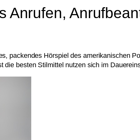
us Anrufen, Anrufbea
les, packendes Hörspiel des amerikanischen P
die besten Stilmittel nutzen sich im Dauereins