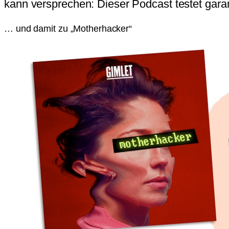
kann versprechen: Dieser Podcast testet garan
… und damit zu „Motherhacker“