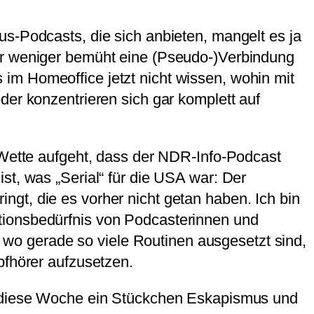
us-Podcasts, die sich anbieten, mangelt es ja
der weniger bemüht eine (Pseudo-)Verbindung
im Homeoffice jetzt nicht wissen, wohin mit
der konzentrieren sich gar komplett auf
e Wette aufgeht, dass der NDR-Info-Podcast
ist, was „Serial“ für die USA war: Der
gt, die es vorher nicht getan haben. Ich bin
tionsbedürfnis von Podcasterinnen und
o gerade so viele Routinen ausgesetzt sind,
pfhörer aufzusetzen.
 – diese Woche ein Stückchen Eskapismus und