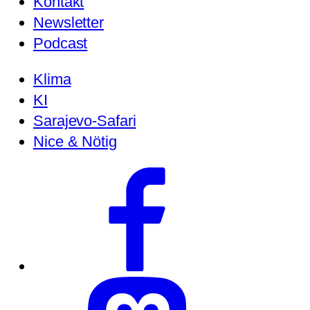
Kontakt
Newsletter
Podcast
Klima
KI
Sarajevo-Safari
Nice & Nötig