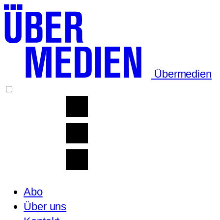
Übermedien
Abo
Über uns