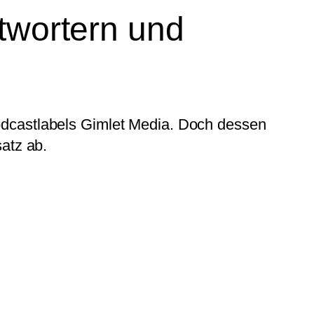
ntwortern und
odcastlabels Gimlet Media. Doch dessen
atz ab.