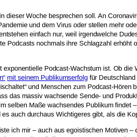
in dieser Woche besprechen soll. An Coronavir
r Pandemie und dem Virus oder stellen mehr o
tstehen einfach nur, weil irgendwelche Dudes 
rte Podcasts nochmals ihre Schlagzahl erhöht o
hlt exponentielle Podcast-Wachstum ist. Ob di
n“
mit seinem Publikumserfolg
für Deutschland 
ischaltet“ und Menschen zum Podcast-Hören brin
, dass das massiv wachsende Sende- und Produk
m selben Maße wachsendes Publikum findet – w
 es auch durchaus Wichtigeres gibt, als die Ko
eiste ich mir – auch aus egoistischen Motiven