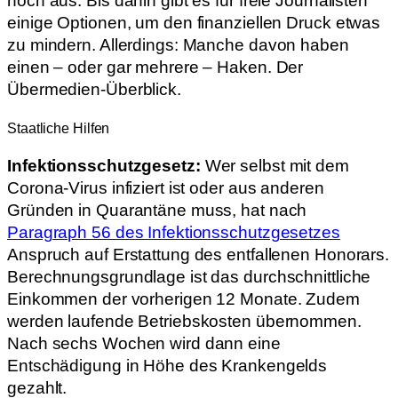
noch aus. Bis dahin gibt es für freie Journalisten
einige Optionen, um den finanziellen Druck etwas
zu mindern. Allerdings: Manche davon haben
einen – oder gar mehrere – Haken. Der
Übermedien-Überblick.
Staatliche Hilfen
Infektionsschutzgesetz:
Wer selbst mit dem
Corona-Virus infiziert ist oder aus anderen
Gründen in Quarantäne muss, hat nach
Paragraph 56 des Infektionsschutzgesetzes
Anspruch auf Erstattung des entfallenen Honorars.
Berechnungsgrundlage ist das durchschnittliche
Einkommen der vorherigen 12 Monate. Zudem
werden laufende Betriebskosten übernommen.
Nach sechs Wochen wird dann eine
Entschädigung in Höhe des Krankengelds
gezahlt.