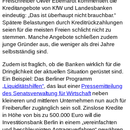
Freischreiber Oliver Eberhardt kommentiert die
Kreditangebote von KfW und Landesbanken
eindeutig: „Das ist überhaupt nicht brauchbar.“
Spätere Belastungen durch Kreditrückzahlungen
seien für die meisten Freien schlicht nicht zu
stemmen. Manche Angebote schließen zudem
junge Gründer aus, die weniger als drei Jahre
selbstständig sind.
Zudem ist fraglich, ob die Banken wirklich für die
Dringlichkeit der aktuellen Situation gerüstet sind.
Ein Beispiel: Das Berliner Programm
„Liquiditätshilfen“
, das laut einer
Pressemitteilung
des Senatsverwaltung für Wirtschaft
neben
kleineren und mittleren Unternehmen nun auch für
Freiberufler zugänglich sein soll. Zinslose Kredite
in Höhe von bis zu 500.000 Euro will die
Investitionsbank Berlin in einem „vereinfachten
und beschleunigten Antragsverfahren“ gewähren.