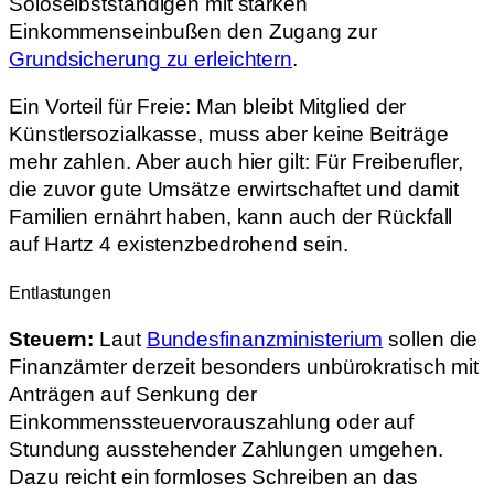
Soloselbstständigen mit starken
Einkommenseinbußen den Zugang zur
Grundsicherung zu erleichtern
.
Ein Vorteil für Freie: Man bleibt Mitglied der
Künstlersozialkasse, muss aber keine Beiträge
mehr zahlen. Aber auch hier gilt: Für Freiberufler,
die zuvor gute Umsätze erwirtschaftet und damit
Familien ernährt haben, kann auch der Rückfall
auf Hartz 4 existenzbedrohend sein.
Entlastungen
Steuern:
Laut
Bundesfinanzministerium
sollen die
Finanzämter derzeit besonders unbürokratisch mit
Anträgen auf Senkung der
Einkommenssteuervorauszahlung oder auf
Stundung ausstehender Zahlungen umgehen.
Dazu reicht ein formloses Schreiben an das