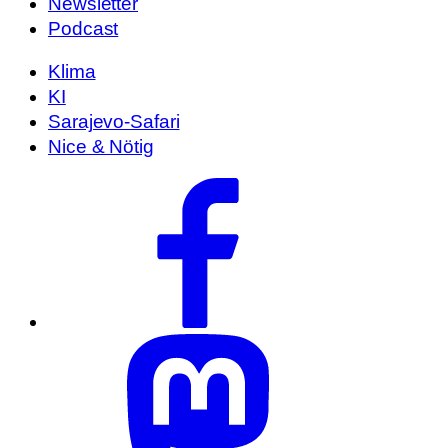
Newsletter
Podcast
Klima
KI
Sarajevo-Safari
Nice & Nötig