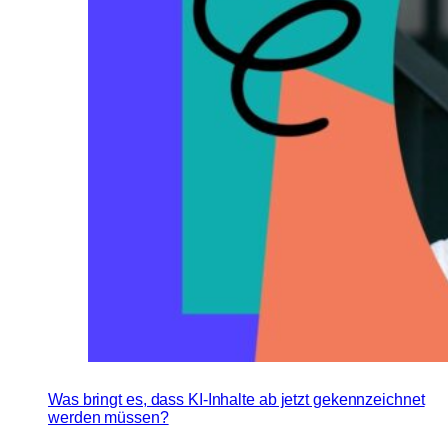
Was bringt es, dass KI-Inhalte ab jetzt gekennzeichnet
werden müssen?