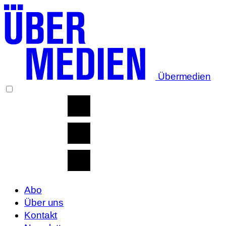
Übermedien
Abo
Über uns
Kontakt