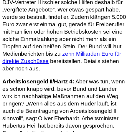
DJV-Vertreter Hirschler solche Hilfen deshalb für
„vergiftete Angebote“. Wer etwas gespart habe,
werde so bestraft, findet er. Zudem klängen 5.000
Euro zwar erst einmal gut, gerade für Freiberufler
mit Familien oder hohen Betriebskosten sei eine
solche Einmalzahlung aber nicht mehr als ein
Tropfen auf den heißen Stein. Der Bund will laut
Medienberichten bis zu
zehn Milliarden Euro für
direkte Zuschüsse
bereitstellen. Details stehen
aber noch aus.
Arbeitslosengeld II/Hartz 4:
Aber was tun, wenn
es schon knapp wird, bevor Bund und Länder
wirklich nachhaltige Maßnahmen auf den Weg
bringen? „Wenn alles aus dem Ruder läuft, ist
auch die Beantragung von Arbeitslosengeld II
sinnvoll“, sagt Oliver Eberhardt. Arbeitsminister
Hubertus Heil hat bereits davon gesprochen,