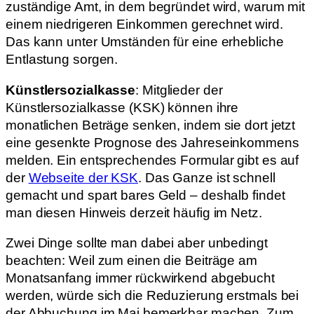
zuständige Amt, in dem begründet wird, warum mit
einem niedrigeren Einkommen gerechnet wird.
Das kann unter Umständen für eine erhebliche
Entlastung sorgen.
Künstlersozialkasse
: Mitglieder der
Künstlersozialkasse (KSK) können ihre
monatlichen Beträge senken, indem sie dort jetzt
eine gesenkte Prognose des Jahreseinkommens
melden. Ein entsprechendes Formular gibt es auf
der
Webseite der KSK
. Das Ganze ist schnell
gemacht und spart bares Geld – deshalb findet
man diesen Hinweis derzeit häufig im Netz.
Zwei Dinge sollte man dabei aber unbedingt
beachten: Weil zum einen die Beiträge am
Monatsanfang immer rückwirkend abgebucht
werden, würde sich die Reduzierung erstmals bei
der Abbuchung im Mai bemerkbar machen. Zum