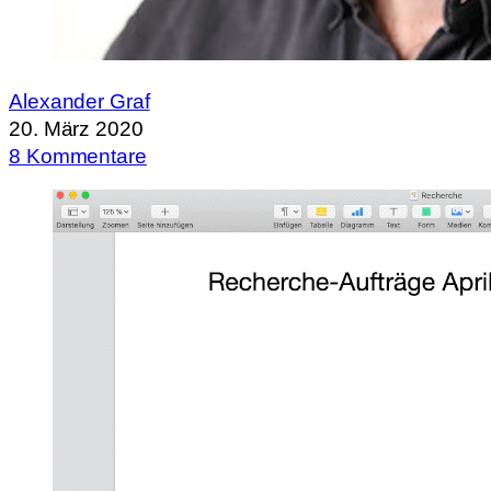
Alexander Graf
20. März 2020
8 Kommentare