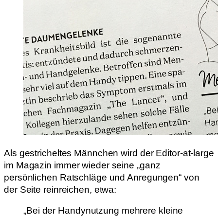
Als gestricheltes Männchen wird der Editor-at-large
im Magazin immer wieder seine „ganz
persönlichen Ratschläge und Anregungen“ von
der Seite reinreichen, etwa:
„Bei der Handynutzung mehrere kleine