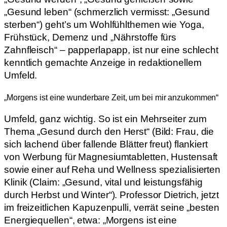
„Gesund leben“ (schmerzlich vermisst: „Gesund
sterben“) geht’s um Wohlfühlthemen wie Yoga,
Frühstück, Demenz und „Nährstoffe fürs
Zahnfleisch“ – papperlapapp, ist nur eine schlecht
kenntlich gemachte Anzeige in redaktionellem
Umfeld.
„Morgens ist eine wunderbare Zeit, um bei mir anzukommen“
Umfeld, ganz wichtig. So ist ein Mehrseiter zum
Thema „Gesund durch den Herst“ (Bild: Frau, die
sich lachend über fallende Blätter freut) flankiert
von Werbung für Magnesiumtabletten, Hustensaft
sowie einer auf Reha und Wellness spezialisierten
Klinik (Claim: „Gesund, vital und leistungsfähig
durch Herbst und Winter“). Professor Dietrich, jetzt
im freizeitlichen Kapuzenpulli, verrät seine „besten
Energiequellen“, etwa: „Morgens ist eine