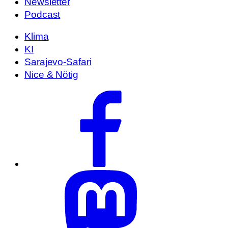
Newsletter
Podcast
Klima
KI
Sarajevo-Safari
Nice & Nötig