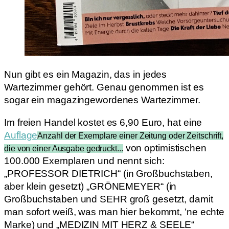
Nun gibt es ein Magazin, das in jedes
Wartezimmer gehört. Genau genommen ist es
sogar ein magazingewordenes Wartezimmer.
Im freien Handel kostet es 6,90 Euro, hat eine
Auflage
Anzahl der Exemplare einer Zeitung oder Zeitschrift,
von optimistischen
die von einer Ausgabe gedruckt...
100.000 Exemplaren und nennt sich:
„PROFESSOR DIETRICH“ (in Großbuchstaben,
aber klein gesetzt) „GRÖNEMEYER“ (in
Großbuchstaben und SEHR groß gesetzt, damit
man sofort weiß, was man hier bekommt, ’ne echte
Marke) und „MEDIZIN MIT HERZ & SEELE“