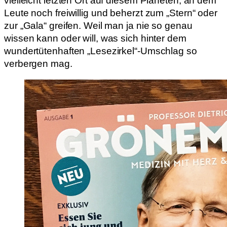
vielleicht letzten Ort auf diesem Planeten, an dem
Leute noch freiwillig und beherzt zum „Stern“ oder
zur „Gala“ greifen. Weil man ja nie so genau
wissen kann oder will, was sich hinter dem
wundertütenhaften „Lesezirkel“-Umschlag so
verbergen mag.