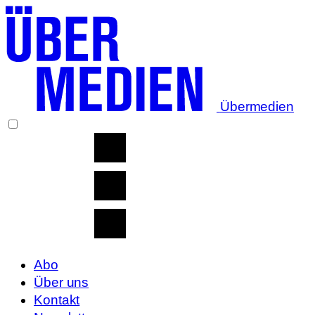
Übermedien
Abo
Über uns
Kontakt