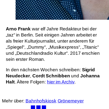
Arno Frank
war elf Jahre Redakteur bei der
„taz“ in Berlin. Seit einigen Jahren arbeitet er
als freier Kulturjournalist, unter anderem für
„Spiegel“, „Dummy“, „Musikexpress“, „Titanic“
und „Deutschlandradio Kultur“. 2017 erschien
sein erster Roman.
In den nächsten Wochen schreiben:
Sigrid
Neudecker
,
Cordt Schnibben
und
Johanna
Halt
. Ältere Folgen:
hier im Archiv
.
Mehr über:
Bahnhofskiosk
Grönemeyer