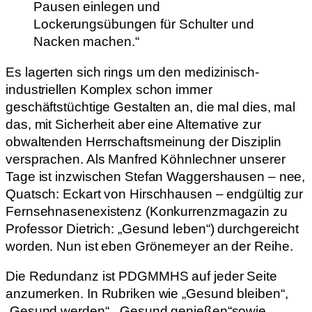
Pausen einlegen und
Lockerungsübungen für Schulter und
Nacken machen.“
Es lagerten sich rings um den medizinisch-
industriellen Komplex schon immer
geschäftstüchtige Gestalten an, die mal dies, mal
das, mit Sicherheit aber eine Alternative zur
obwaltenden Herrschaftsmeinung der Disziplin
versprachen. Als Manfred Köhnlechner unserer
Tage ist inzwischen Stefan Waggershausen – nee,
Quatsch: Eckart von Hirschhausen – endgültig zur
Fernsehnasenexistenz (Konkurrenzmagazin zu
Professor Dietrich: „Gesund leben“) durchgereicht
worden. Nun ist eben Grönemeyer an der Reihe.
Die Redundanz ist PDGMMHS auf jeder Seite
anzumerken. In Rubriken wie „Gesund bleiben“,
„Gesund werden“, „Gesund genießen“sowie