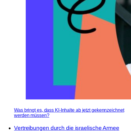
Was bringt es, dass KI-Inhalte ab jetzt gekennzeichnet
werden müssen?
Vertreibungen durch die israelische Armee