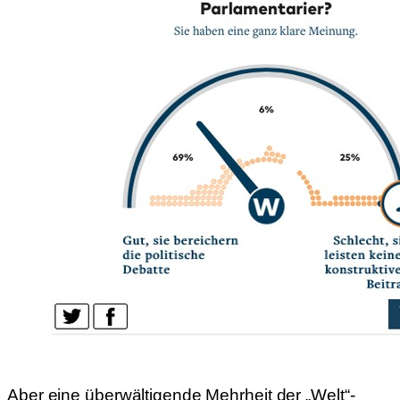
Aber eine überwältigende Mehrheit der „Welt“-