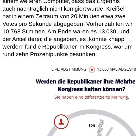
einem weiteren Computer, dass das Ergebnis
auch nachträglich nicht korrigiert wurde. Kreißel
hat in einem Zeitraum von 20 Minuten etwa zwei
Votes pro Sekunde abgegeben. Vorher zählten wir
10.768 Stimmen. Am Ende waren es 13.030, und
der Anteil derer, die angaben, es „könnte knapp
werden“ für die Republikaner im Kongress, war um
rund zehn Prozentpunkte gesunken.