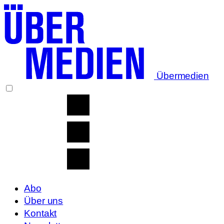
Übermedien
Abo
Über uns
Kontakt