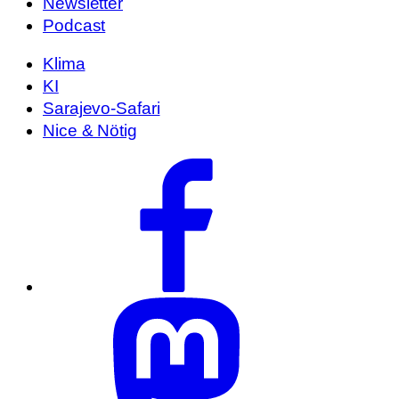
Newsletter
Podcast
Klima
KI
Sarajevo-Safari
Nice & Nötig