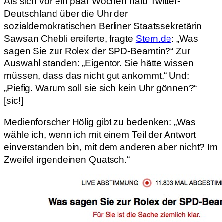
Als sich vor ein paar Wochen halb Twitter-
Deutschland über die Uhr der
sozialdemokratischen Berliner Staatssekretärin
Sawsan Chebli ereiferte, fragte
Stern.de
: „Was
sagen Sie zur Rolex der SPD-Beamtin?“ Zur
Auswahl standen: „Eigentor. Sie hätte wissen
müssen, dass das nicht gut ankommt.“ Und:
„Piefig. Warum soll sie sich kein Uhr gönnen?“
[sic!]
Medienforscher Hölig gibt zu bedenken: „Was
wähle ich, wenn ich mit einem Teil der Antwort
einverstanden bin, mit dem anderen aber nicht? Im
Zweifel irgendeinen Quatsch.“