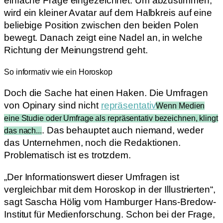
einfache Frage eingezeichnet. Um abzustimmen,
wird ein kleiner Avatar auf dem Halbkreis auf eine
beliebige Position zwischen den beiden Polen
bewegt. Danach zeigt eine Nadel an, in welche
Richtung der Meinungstrend geht.
So informativ wie ein Horoskop
Doch die Sache hat einen Haken. Die Umfragen
von Opinary sind nicht
repräsentativ
Wenn Medien
eine Studie oder Umfrage als repräsentativ bezeichnen, klingt
. Das behauptet auch niemand, weder
das nach...
das Unternehmen, noch die Redaktionen.
Problematisch ist es trotzdem.
„Der Informationswert dieser Umfragen ist
vergleichbar mit dem Horoskop in der Illustrierten“,
sagt Sascha Hölig vom Hamburger Hans-Bredow-
Institut für Medienforschung. Schon bei der Frage,