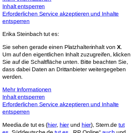
Inhalt entsperren
Erforderlichen Service akzeptieren und Inhalte
entsperren
Erika Steinbach tut es:
Sie sehen gerade einen Platzhalterinhalt von
X
.
Um auf den eigentlichen Inhalt zuzugreifen, klicken
Sie auf die Schaltfläche unten. Bitte beachten Sie,
dass dabei Daten an Drittanbieter weitergegeben
werden.
Mehr Informationen
Inhalt entsperren
Erforderlichen Service akzeptieren und Inhalte
entsperren
Meedia.de tut es (
hier
,
hier
und
hier
), Stern.de
tut
es
, Süddeutsche.de
tut es
, „RP Online“
auch
und