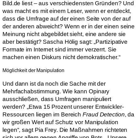
Bild.de liest – aus verschiedensten Gründen? Und
was macht es mit einem Leser, wenn er entdeckt,
dass die Umfrage auf der einen Seite von der auf
der anderen abweicht? Wenn er in der einen seine
Meinung nicht abgebildet sieht, eine andere sie
aber bestätigt? Sascha Hölig sagt: „Partizipative
Formate im Internet sind immer verzerrt. Sie
machen einen Diskurs nicht demokratischer.“
Möglichkeit der Manipulation
Und dann ist da noch die Sache mit der
Mehrfachabstimmung. Wie kann Opinary
ausschließen, dass Umfragen manipuliert
werden? „Etwa 15 Prozent unserer Entwickler-
Ressourcen liegen im Bereich
Fraud Detection
, da
wir großen Wert auf Schutz vor Manipulation
legen“, sagt Pia Frey. Die Maßnahmen richteten
sich vor allem gegen Angriffe von Bots. „Unsere