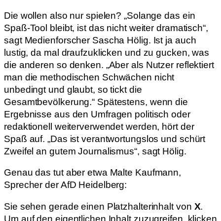
Die wollen also nur spielen? „Solange das ein
Spaß-Tool bleibt, ist das nicht weiter dramatisch“,
sagt Medienforscher Sascha Hölig. Ist ja auch
lustig, da mal draufzuklicken und zu gucken, was
die anderen so denken. „Aber als Nutzer reflektiert
man die methodischen Schwächen nicht
unbedingt und glaubt, so tickt die
Gesamtbevölkerung.“ Spätestens, wenn die
Ergebnisse aus den Umfragen politisch oder
redaktionell weiterverwendet werden, hört der
Spaß auf. „Das ist verantwortungslos und schürt
Zweifel an gutem Journalismus“, sagt Hölig.
Genau das tut aber etwa Malte Kaufmann,
Sprecher der AfD Heidelberg:
Sie sehen gerade einen Platzhalterinhalt von
X
.
Um auf den eigentlichen Inhalt zuzugreifen, klicken