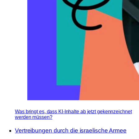
Was bringt es, dass KI-Inhalte ab jetzt gekennzeichnet
werden müssen?
Vertreibungen durch die israelische Armee