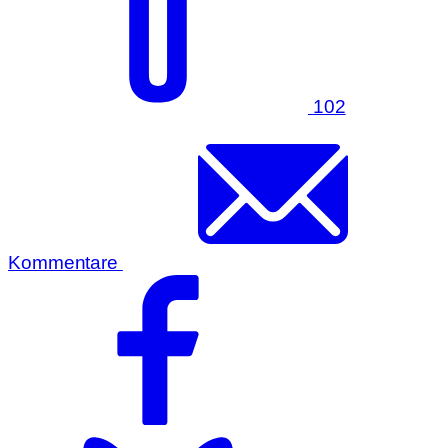
102
Kommentare