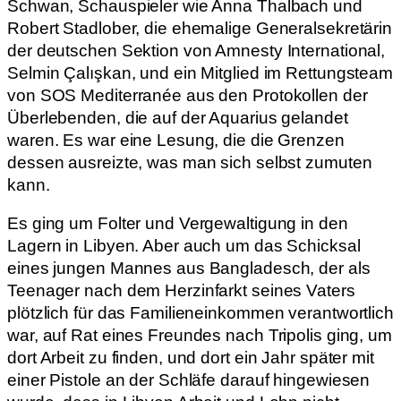
Schwan, Schauspieler wie Anna Thalbach und
Robert Stadlober, die ehemalige Generalsekretärin
der deutschen Sektion von Amnesty International,
Selmin Çalışkan, und ein Mitglied im Rettungsteam
von SOS Mediterranée aus den Protokollen der
Überlebenden, die auf der Aquarius gelandet
waren. Es war eine Lesung, die die Grenzen
dessen ausreizte, was man sich selbst zumuten
kann.
Es ging um Folter und Vergewaltigung in den
Lagern in Libyen. Aber auch um das Schicksal
eines jungen Mannes aus Bangladesch, der als
Teenager nach dem Herzinfarkt seines Vaters
plötzlich für das Familieneinkommen verantwortlich
war, auf Rat eines Freundes nach Tripolis ging, um
dort Arbeit zu finden, und dort ein Jahr später mit
einer Pistole an der Schläfe darauf hingewiesen