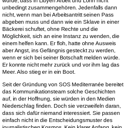
wurde, dass in Libyen Arbeit und Lohn nicht
unbedingt zusammengehören. Jedenfalls dann
nicht, wenn man bei Arbeitsantritt seinen Pass
abgeben muss und dann wie ein Sklave in einer
Bäckerei schuftet, ohne Rechte und die
Möglichkeit, sich an eine Instanz zu wenden, die
einem helfen kann. Er floh, hatte ohne Ausweis
aber Angst, ins Gefängnis gesteckt zu werden,
wenn er sich bei seiner Botschaft melden würde.
Er konnte nicht mehr zurück und vor ihm lag das
Meer. Also stieg er in ein Boot.
Seit der Gründung von SOS Mediterranée bereitet
das Kommunikationsteam solche Geschichten
auf, in der Hoffnung, sie würden in den Medien
Niederschlag finden. Doch sie verzweifeln daran,
dass sich dafür niemand interessiert. Sie passen
einfach nicht in die Entscheidungsmuster des
journalistischen Kosmos. Kein klarer Anfang, kein