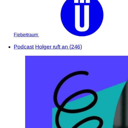
Fiebertraum
Podcast
Holger ruft an (246)