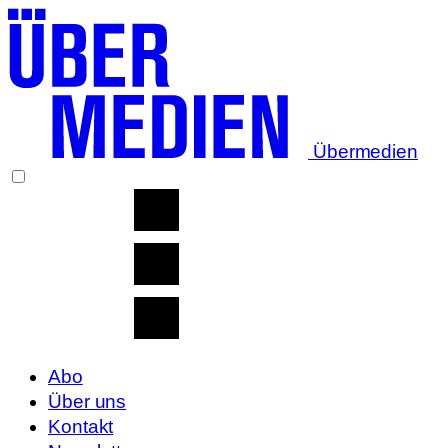
Übermedien
Abo
Über uns
Kontakt