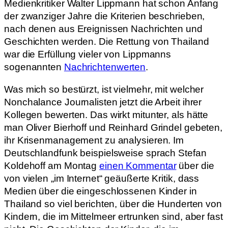
Medienkritiker Walter Lippmann hat schon Anfang
der zwanziger Jahre die Kriterien beschrieben,
nach denen aus Ereignissen Nachrichten und
Geschichten werden. Die Rettung von Thailand
war die Erfüllung vieler von Lippmanns
sogenannten
Nachrichtenwerten
.
Was mich so bestürzt, ist vielmehr, mit welcher
Nonchalance Journalisten jetzt die Arbeit ihrer
Kollegen bewerten. Das wirkt mitunter, als hätte
man Oliver Bierhoff und Reinhard Grindel gebeten,
ihr Krisenmanagement zu analysieren. Im
Deutschlandfunk beispielsweise sprach Stefan
Koldehoff am Montag
einen Kommentar
über die
von vielen „im Internet“ geäußerte Kritik, dass
Medien über die eingeschlossenen Kinder in
Thailand so viel berichten, über die Hunderten von
Kindern, die im Mittelmeer ertrunken sind, aber fast