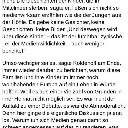
nicht. Die Geschichten der Kinder, die im
Mittelmeer sterben, sagte er, ließen sich nicht so
medienwirksam erzählen wie die der Jungen aus
der Höhle. Es gebe keine Gesichter, keine
Geschichten, keine Bilder. „Und deswegen wird
über diese Kinder – das ist der furchtbar zynische
Teil der Medienwirklichkeit – auch weniger
berichtet.“
Umso wichtiger sei es, sagte Koldehoff am Ende,
immer wieder darüber zu berichten, warum diese
Familien und ihre Kinder im immer noch
wohlhabenden Europa auf ein Leben in Würde
hoffen: Weil es aus einer Vielzahl von Gründen in
ihrer Heimat nicht möglich sei. Es war nicht der
Auftakt zu einer Debatte, es war die Abmoderation.
Denn hier ginge die eigentliche Diskussion ja erst
los. Warum tun sich Medien genau damit so
schwer: angemessen auf das zu reagieren, was