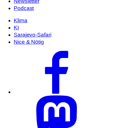
Newsletter
Podcast
Klima
KI
Sarajevo-Safari
Nice & Nötig