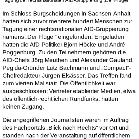
Tagung der rechtsnationalen AfD-Gruppierung „Der Flügel“
Im Schloss Burgscheidungen in Sachsen-Anhalt
hatten sich zuvor mehrere hundert Menschen zur
Tagung einer rechtsnationalen AfD-Gruppierung
namens „Der Flügel“ eingefunden. Eingeladen
hatten die AfD-Politiker Björn Höcke und André
Poggenburg. Zu den Teilnehmern gehörten die
AfD-Chefs Jörg Meuthen und Alexander Gauland,
Pegida-Gründer Lutz Bachmann und „Compact“-
Chefredakteur Jürgen Elsässer. Das Treffen fand
zum vierten Mal statt. Die Öffentlichkeit war
ausgeschlossen; Vertreter etablierter Medien, etwa
des öffentlich-rechtlichen Rundfunks, hatten
keinen Zugang.
Die angegriffenen Journalisten waren im Auftrag
des Fachportals „Blick nach Rechts“ vor Ort und
standen nach der Veranstaltung auf öffentlichem