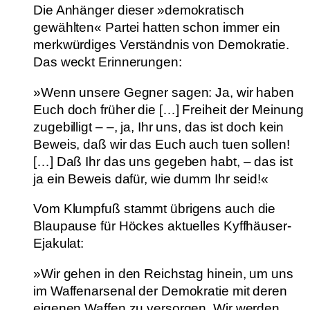
Die Anhänger dieser »demokratisch
gewählten« Partei hatten schon immer ein
merkwürdiges Verständnis von Demokratie.
Das weckt Erinnerungen:
»Wenn unsere Gegner sagen: Ja, wir haben
Euch doch früher die […] Freiheit der Meinung
zugebilligt – –, ja, Ihr uns, das ist doch kein
Beweis, daß wir das Euch auch tuen sollen!
[…] Daß Ihr das uns gegeben habt, – das ist
ja ein Beweis dafür, wie dumm Ihr seid!«
Vom Klumpfuß stammt übrigens auch die
Blaupause für Höckes aktuelles Kyffhäuser-
Ejakulat:
»Wir gehen in den Reichstag hinein, um uns
im Waffenarsenal der Demokratie mit deren
eigenen Waffen zu versorgen. Wir werden