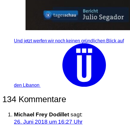
Und jetzt werfen wir noch keinen gründlichen Blick auf
den Libanon
134 Kommentare
Michael Frey Dodillet
sagt:
26. Juni 2018 um 16:27 Uhr