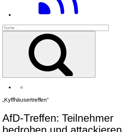
„Kyffhäusertreffen“
AfD-Treffen: Teilnehmer
bedrohen und attackieren