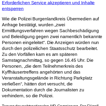
Erforderlichen Service akzeptieren und Inhalte
entsperren
Wie die Polizei Burgenlandkreis Übermedien auf
Anfrage bestätigt, wurden „zwei
Ermittlungsverfahren wegen Sachbeschädigung
und Beleidigung gegen zwei namentlich bekannte
Personen eingeleitet“. Die Anzeigen würden nun
durch den polizeilichen Staatsschutz bearbeitet.
Zu den Vorfällen kam es am späteren
Samstagnachmittag, so gegen 16.45 Uhr. Die
Personen, „die dem Teilnehmerkreis des
Kyffhäusertreffens angehörten und das
Veranstaltungsgelände in Richtung Parkplatz
verließen“, hätten dort versucht, die
Dokumentation durch die Journalisten zu
verhindern, so die Polizei.