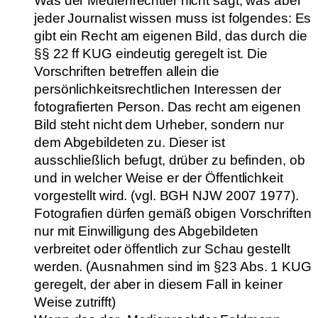
Was der Medienrechtler nicht sagt, was aber
jeder Journalist wissen muss ist folgendes: Es
gibt ein Recht am eigenen Bild, das durch die
§§ 22 ff KUG eindeutig geregelt ist. Die
Vorschriften betreffen allein die
persönlichkeitsrechtlichen Interessen der
fotografierten Person. Das recht am eigenen
Bild steht nicht dem Urheber, sondern nur
dem Abgebildeten zu. Dieser ist
ausschließlich befugt, drüber zu befinden, ob
und in welcher Weise er der Öffentlichkeit
vorgestellt wird. (vgl. BGH NJW 2007 1977).
Fotografien dürfen gemäß obigen Vorschriften
nur mit Einwilligung des Abgebildeten
verbreitet oder öffentlich zur Schau gestellt
werden. (Ausnahmen sind im §23 Abs. 1 KUG
geregelt, der aber in diesem Fall in keiner
Weise zutrifft)