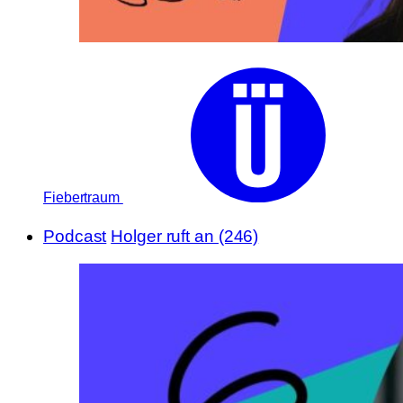
Fiebertraum
Podcast
Holger ruft an (246)