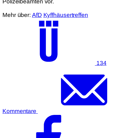
Polizeibeamten vor.
Mehr über:
AfD
Kyffhäusertreffen
134
Kommentare