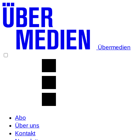
Übermedien
Abo
Über uns
Kontakt