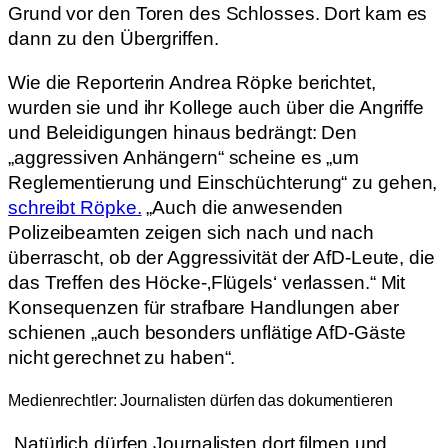
Grund vor den Toren des Schlosses. Dort kam es
dann zu den Übergriffen.
Wie die Reporterin Andrea Röpke berichtet,
wurden sie und ihr Kollege auch über die Angriffe
und Beleidigungen hinaus bedrängt: Den
„aggressiven Anhängern“ scheine es „um
Reglementierung und Einschüchterung“ zu gehen,
schreibt Röpke.
„Auch die anwesenden
Polizeibeamten zeigen sich nach und nach
überrascht, ob der Aggressivität der AfD-Leute, die
das Treffen des Höcke-‚Flügels‘ verlassen.“ Mit
Konsequenzen für strafbare Handlungen aber
schienen „auch besonders unflätige AfD-Gäste
nicht gerechnet zu haben“.
Medienrechtler: Journalisten dürfen das dokumentieren
„Natürlich dürfen Journalisten dort filmen und