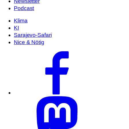
Newsletter
Podcast
Klima
KI
Sarajevo-Safari
Nice & Nötig