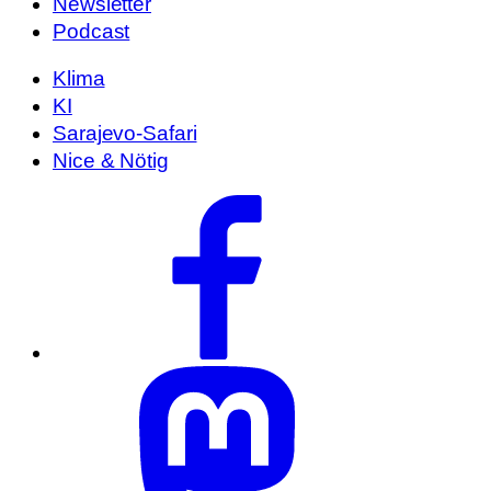
Newsletter
Podcast
Klima
KI
Sarajevo-Safari
Nice & Nötig