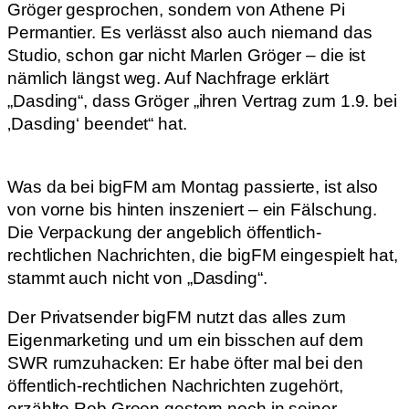
Gröger gesprochen, sondern von Athene Pi
Permantier. Es verlässt also auch niemand das
Studio, schon gar nicht Marlen Gröger – die ist
nämlich längst weg. Auf Nachfrage erklärt
„Dasding“, dass Gröger „ihren Vertrag zum 1.9. bei
‚Dasding‘ beendet“ hat.
Was da bei bigFM am Montag passierte, ist also
von vorne bis hinten inszeniert – ein Fälschung.
Die Verpackung der angeblich öffentlich-
rechtlichen Nachrichten, die bigFM eingespielt hat,
stammt auch nicht von „Dasding“.
Der Privatsender bigFM nutzt das alles zum
Eigenmarketing und um ein bisschen auf dem
SWR rumzuhacken: Er habe öfter mal bei den
öffentlich-rechtlichen Nachrichten zugehört,
erzählte Rob Green gestern noch in seiner