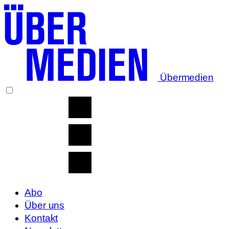
Übermedien
Abo
Über uns
Kontakt