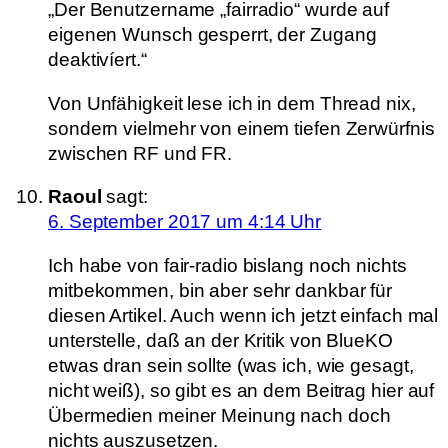
„Der Benutzername „fairradio“ wurde auf
eigenen Wunsch gesperrt, der Zugang
deaktivíert.“
Von Unfähigkeit lese ich in dem Thread nix,
sondern vielmehr von einem tiefen Zerwürfnis
zwischen RF und FR.
Raoul
sagt:
6. September 2017 um 4:14 Uhr
Ich habe von fair-radio bislang noch nichts
mitbekommen, bin aber sehr dankbar für
diesen Artikel. Auch wenn ich jetzt einfach mal
unterstelle, daß an der Kritik von BlueKO
etwas dran sein sollte (was ich, wie gesagt,
nicht weiß), so gibt es an dem Beitrag hier auf
Übermedien meiner Meinung nach doch
nichts auszusetzen.