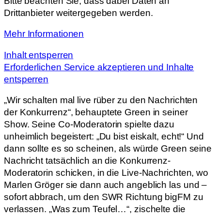
Bitte beachten Sie, dass dabei Daten an
Drittanbieter weitergegeben werden.
Mehr Informationen
Inhalt entsperren
Erforderlichen Service akzeptieren und Inhalte
entsperren
„Wir schalten mal live rüber zu den Nachrichten
der Konkurrenz“, behauptete Green in seiner
Show. Seine Co-Moderatorin spielte dazu
unheimlich begeistert: „Du bist eiskalt, echt!“ Und
dann sollte es so scheinen, als würde Green seine
Nachricht tatsächlich an die Konkurrenz-
Moderatorin schicken, in die Live-Nachrichten, wo
Marlen Gröger sie dann auch angeblich las und –
sofort abbrach, um den SWR Richtung bigFM zu
verlassen. „Was zum Teufel…“, zischelte die