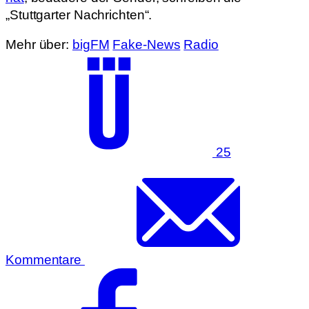
„Stuttgarter Nachrichten“.
Mehr über:
bigFM
Fake-News
Radio
25
Kommentare