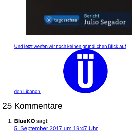
Und jetzt werfen wir noch keinen gründlichen Blick auf
den Libanon
25 Kommentare
BlueKO
sagt:
5. September 2017 um 19:47 Uhr