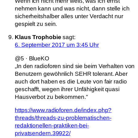
Wenn ich nicht mehr weiß, was ich ernst
nehmen kann und was nicht, dann stelle ich
sicherheitshalber alles unter Verdacht nur
gespielt zu sein.
Klaus Trophobie
sagt:
6. September 2017 um 3:45 Uhr
@5 · BlueKO
„In den radioforen sind sie beim Verhalten von
Benutzern gewöhnlich SEHR tolerant. Aber
auch dort haben es die Leute von fair radio
geschafft, wegen ihrer Unfähigkeit quasi
Hausverbot zu bekommen.“
https://www.radioforen.de/index.php?
threads/threads-zu-problematischen-
redaktionellen-praktiken-bei-
privatsendern.39922/