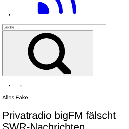
Alles Fake
Privatradio bigFM fälscht
SWR-Nachrichten