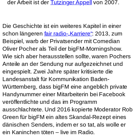
der Arbeit ist der
Tutzinger Appell
von 2007.
Die Geschichte ist ein weiteres Kapitel in einer
schon längeren
fair radio-„Karriere“
: 2013, zum
Beispiel, warb der Privatsender mit Comedian
Oliver Pocher als Teil der bigFM-Morningshow.
Wie sich aber herausstellen sollte, waren Pochers
Anteile an der Sendung nur aufgezeichnet und
eingespielt. Zwei Jahre später kritisierte die
Landesanstalt für Kommunikation Baden-
Württemberg, dass bigFM eine angeblich private
Handynummer einer Mitarbeiterin bei Facebook
veröffentlichte und das im Programm
ausschlachtete. Und 2016 kopierte Moderator Rob
Green für bigFM ein altes Skandal-Rezept eines
dänischen Senders, indem er so tat, als wolle er
ein Kaninchen töten – live im Radio.