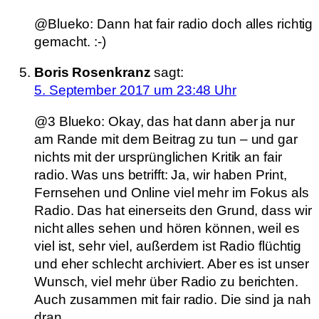
@Blueko: Dann hat fair radio doch alles richtig
gemacht. :-)
Boris Rosenkranz
sagt:
5. September 2017 um 23:48 Uhr
@3 Blueko: Okay, das hat dann aber ja nur
am Rande mit dem Beitrag zu tun – und gar
nichts mit der ursprünglichen Kritik an fair
radio. Was uns betrifft: Ja, wir haben Print,
Fernsehen und Online viel mehr im Fokus als
Radio. Das hat einerseits den Grund, dass wir
nicht alles sehen und hören können, weil es
viel ist, sehr viel, außerdem ist Radio flüchtig
und eher schlecht archiviert. Aber es ist unser
Wunsch, viel mehr über Radio zu berichten.
Auch zusammen mit fair radio. Die sind ja nah
dran.