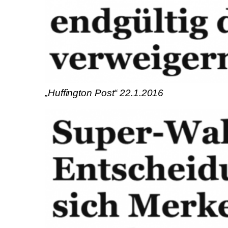
„Huffington Post“ 22.1.2016