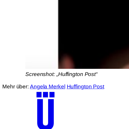
Screenshot: „Huffington Post“
Mehr über:
Angela Merkel
Huffington Post