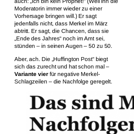
auch: „Ich bin kein Prophet!“ (Weil ihn die
Moderatorin immer wieder zu einer
Vorhersage bringen will.) Er sagt
jedenfalls nicht, dass Merkel im März
abtritt. Er sagt, die Chancen, dass sie
„Ende des Jahres“ noch im Amt sei,
stünden – in seinen Augen – 50 zu 50.
Aber, ach. Die „Huffington Post“ biegt
sich das zurecht und hat schon mal –
Variante vier
für negative Merkel-
Schlagzeilen – die Nachfolge geregelt.