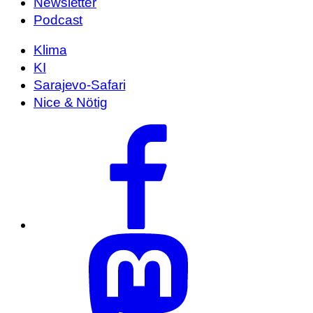
Newsletter
Podcast
Klima
KI
Sarajevo-Safari
Nice & Nötig