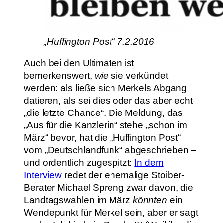
„Huffington Post“ 7.2.2016
Auch bei den Ultimaten ist
bemerkenswert,
wie
sie verkündet
werden: als ließe sich Merkels Abgang
datieren, als sei dies oder das aber echt
„die letzte Chance“. Die Meldung, das
„Aus für die Kanzlerin“ stehe „schon im
März“ bevor, hat die „Huffington Post“
vom „Deutschlandfunk“ abgeschrieben –
und ordentlich zugespitzt:
In dem
Interview
redet der ehemalige Stoiber-
Berater Michael Spreng zwar davon, die
Landtagswahlen im März
könnten
ein
Wendepunkt für Merkel sein, aber er sagt