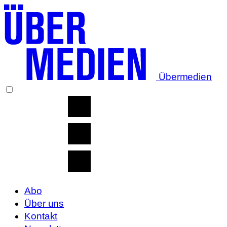
Übermedien
Abo
Über uns
Kontakt